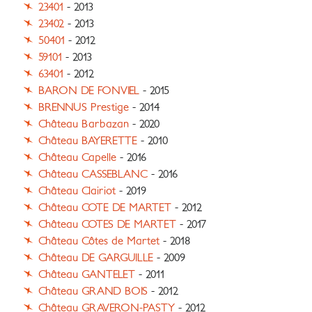
23401
- 2013
23402
- 2013
50401
- 2012
59101
- 2013
63401
- 2012
BARON DE FONVIEL
- 2015
BRENNUS Prestige
- 2014
Château Barbazan
- 2020
Château BAYERETTE
- 2010
Château Capelle
- 2016
Château CASSEBLANC
- 2016
Château Clairiot
- 2019
Château COTE DE MARTET
- 2012
Château COTES DE MARTET
- 2017
Château Côtes de Martet
- 2018
Château DE GARGUILLE
- 2009
Château GANTELET
- 2011
Château GRAND BOIS
- 2012
Château GRAVERON-PASTY
- 2012