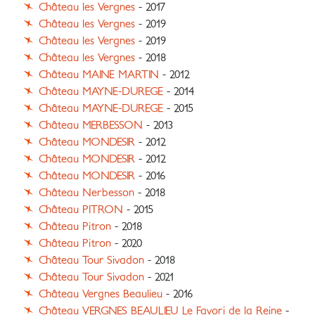
Château les Vergnes
- 2017
Château les Vergnes
- 2019
Château les Vergnes
- 2019
Château les Vergnes
- 2018
Château MAINE MARTIN
- 2012
Château MAYNE-DUREGE
- 2014
Château MAYNE-DUREGE
- 2015
Château MERBESSON
- 2013
Château MONDESIR
- 2012
Château MONDESIR
- 2012
Château MONDESIR
- 2016
Château Nerbesson
- 2018
Château PITRON
- 2015
Château Pitron
- 2018
Château Pitron
- 2020
Château Tour Sivadon
- 2018
Château Tour Sivadon
- 2021
Château Vergnes Beaulieu
- 2016
Château VERGNES BEAULIEU Le Favori de la Reine
-