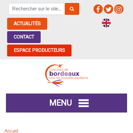
ACTUALITÉS
CONTACT
ESPACE PRODUCTEURS
MENU
Accueil