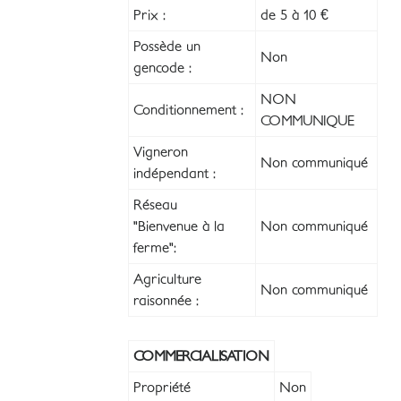
Prix :
de 5 à 10 €
Possède un
Non
gencode :
NON
Conditionnement :
COMMUNIQUE
Vigneron
Non communiqué
indépendant :
Réseau
"Bienvenue à la
Non communiqué
ferme":
Agriculture
Non communiqué
raisonnée :
COMMERCIALISATION
Propriété
Non