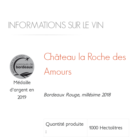
INFORMATIONS SUR LE VIN
Château la Roche des
Amours
Médaille
d'argent en
Bordeaux Rouge, millésime 2018
2019
Quantité produite
1000 Hectolitres
: