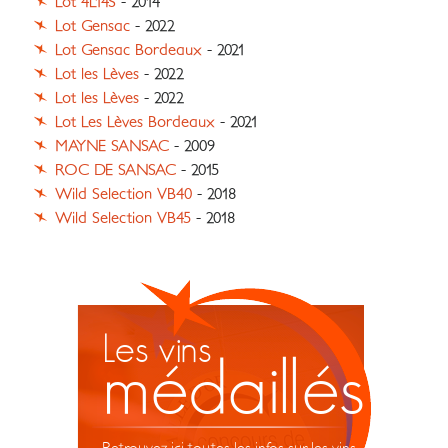
Lot 4L14S
- 2014
Lot Gensac
- 2022
Lot Gensac Bordeaux
- 2021
Lot les Lèves
- 2022
Lot les Lèves
- 2022
Lot Les Lèves Bordeaux
- 2021
MAYNE SANSAC
- 2009
ROC DE SANSAC
- 2015
Wild Selection VB40
- 2018
Wild Selection VB45
- 2018
Les vins
médaillés