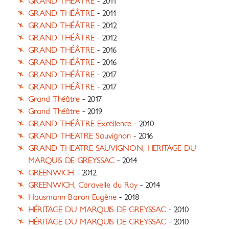
GRAND THÉÂTRE
- 2011
GRAND THÉÂTRE
- 2011
GRAND THÉÂTRE
- 2012
GRAND THÉÂTRE
- 2012
GRAND THÉÂTRE
- 2016
GRAND THÉÂTRE
- 2016
GRAND THÉÂTRE
- 2017
GRAND THÉÂTRE
- 2017
Grand Théâtre
- 2017
Grand Théâtre
- 2019
GRAND THÉÂTRE Excellence
- 2010
GRAND THEATRE Sauvignon
- 2016
GRAND THEATRE SAUVIGNON, HERITAGE DU
MARQUIS DE GREYSSAC
- 2014
GREENWICH
- 2012
GREENWICH, Caravelle du Roy
- 2014
Hausmann Baron Eugène
- 2018
HÉRITAGE DU MARQUIS DE GREYSSAC
- 2010
HÉRITAGE DU MARQUIS DE GREYSSAC
- 2010