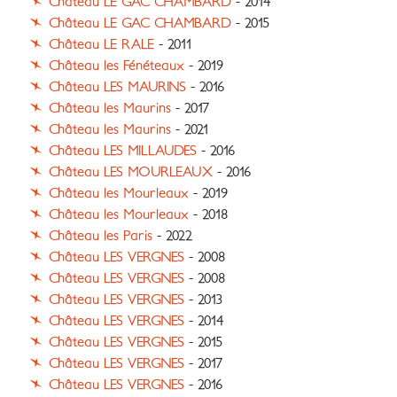
Château LE GAC CHAMBARD
- 2014
Château LE GAC CHAMBARD
- 2015
Château LE RALE
- 2011
Château les Fénéteaux
- 2019
Château LES MAURINS
- 2016
Château les Maurins
- 2017
Château les Maurins
- 2021
Château LES MILLAUDES
- 2016
Château LES MOURLEAUX
- 2016
Château les Mourleaux
- 2019
Château les Mourleaux
- 2018
Château les Paris
- 2022
Château LES VERGNES
- 2008
Château LES VERGNES
- 2008
Château LES VERGNES
- 2013
Château LES VERGNES
- 2014
Château LES VERGNES
- 2015
Château LES VERGNES
- 2017
Château LES VERGNES
- 2016