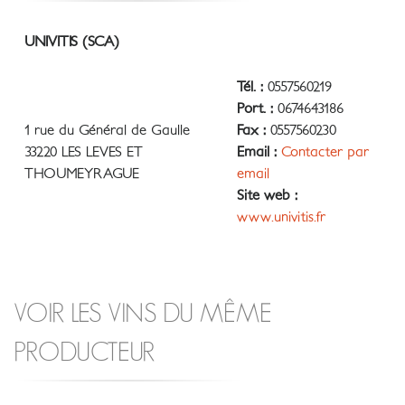
UNIVITIS (SCA)
Tél. :
0557560219
Port. :
0674643186
1 rue du Général de Gaulle
Fax :
0557560230
33220 LES LEVES ET
Email :
Contacter par
THOUMEYRAGUE
email
Site web :
www.univitis.fr
VOIR LES VINS DU MÊME
PRODUCTEUR