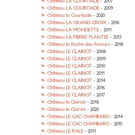
Château LA COURTIADE
- 2007
Château LA COURTIADE
- 2009
Château la Courtiade
- 2020
Château LA GRAND CROIX
- 2016
Château LA MONDETTE
- 2011
Château LA PIERRE PLANTEE
- 2013
Château la Roche des Amours
- 2018
Château LE CLAIRIOT
- 2008
Château LE CLAIRIOT
- 2009
Château LE CLAIRIOT
- 2010
Château LE CLAIRIOT
- 2011
Château LE CLAIRIOT
- 2014
Château LE CLAIRIOT
- 2016
Château LE CLAIRIOT
- 2017
Château le Clairiot
- 2018
Château le Clairiot
- 2020
Château LE GAC CHAMBARD
- 2014
Château LE GAC CHAMBARD
- 2015
Château LE RALE
- 2011