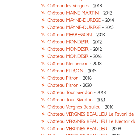
Château les Vergnes
- 2018
Château MAINE MARTIN
- 2012
Château MAYNE-DUREGE
- 2014
Château MAYNE-DUREGE
- 2015
Château MERBESSON
- 2013
Château MONDESIR
- 2012
Château MONDESIR
- 2012
Château MONDESIR
- 2016
Château Nerbesson
- 2018
Château PITRON
- 2015
Château Pitron
- 2018
Château Pitron
- 2020
Château Tour Sivadon
- 2018
Château Tour Sivadon
- 2021
Château Vergnes Beaulieu
- 2016
Château VERGNES BEAULIEU Le Favori de 
Château VERGNES BEAULIEU Le Nectar du
Château VERGNES-BEAULIEU
- 2009