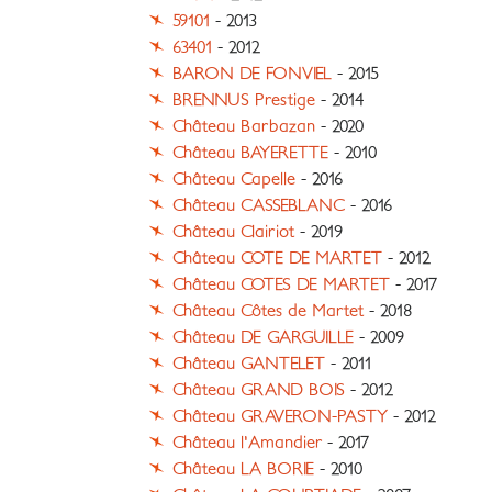
59101
- 2013
63401
- 2012
BARON DE FONVIEL
- 2015
BRENNUS Prestige
- 2014
Château Barbazan
- 2020
Château BAYERETTE
- 2010
Château Capelle
- 2016
Château CASSEBLANC
- 2016
Château Clairiot
- 2019
Château COTE DE MARTET
- 2012
Château COTES DE MARTET
- 2017
Château Côtes de Martet
- 2018
Château DE GARGUILLE
- 2009
Château GANTELET
- 2011
Château GRAND BOIS
- 2012
Château GRAVERON-PASTY
- 2012
Château l'Amandier
- 2017
Château LA BORIE
- 2010