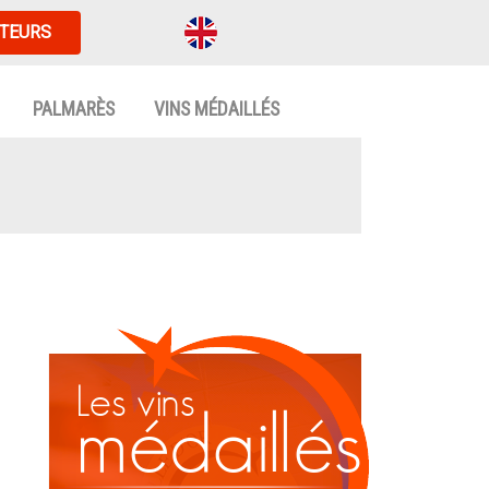
TEURS
PALMARÈS
VINS MÉDAILLÉS
Les vins
médaillés