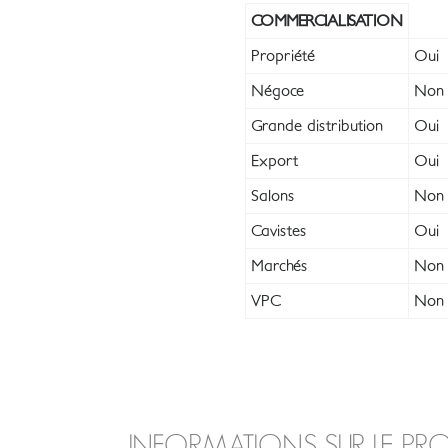
COMMERCIALISATION
Propriété
Oui
Négoce
Non
Grande distribution
Oui
Export
Oui
Salons
Non
Cavistes
Oui
Marchés
Non
VPC
Non
INFORMATIONS SUR LE PR