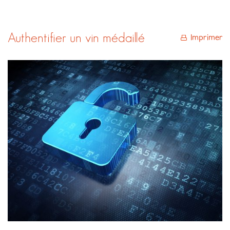
Authentifier un vin médaillé
Imprimer