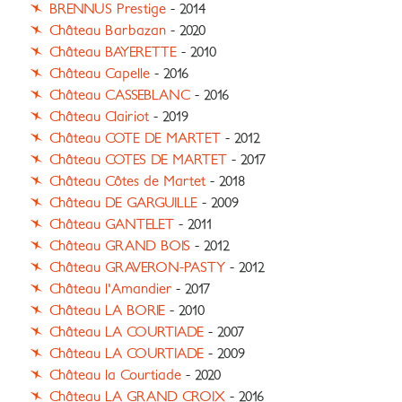
BRENNUS Prestige
- 2014
Château Barbazan
- 2020
Château BAYERETTE
- 2010
Château Capelle
- 2016
Château CASSEBLANC
- 2016
Château Clairiot
- 2019
Château COTE DE MARTET
- 2012
Château COTES DE MARTET
- 2017
Château Côtes de Martet
- 2018
Château DE GARGUILLE
- 2009
Château GANTELET
- 2011
Château GRAND BOIS
- 2012
Château GRAVERON-PASTY
- 2012
Château l'Amandier
- 2017
Château LA BORIE
- 2010
Château LA COURTIADE
- 2007
Château LA COURTIADE
- 2009
Château la Courtiade
- 2020
Château LA GRAND CROIX
- 2016