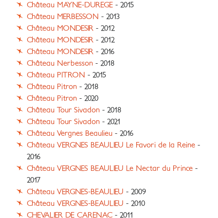
Château MAYNE-DUREGE
- 2015
Château MERBESSON
- 2013
Château MONDESIR
- 2012
Château MONDESIR
- 2012
Château MONDESIR
- 2016
Château Nerbesson
- 2018
Château PITRON
- 2015
Château Pitron
- 2018
Château Pitron
- 2020
Château Tour Sivadon
- 2018
Château Tour Sivadon
- 2021
Château Vergnes Beaulieu
- 2016
Château VERGNES BEAULIEU Le Favori de la Reine
-
2016
Château VERGNES BEAULIEU Le Nectar du Prince
-
2017
Château VERGNES-BEAULIEU
- 2009
Château VERGNES-BEAULIEU
- 2010
CHEVALIER DE CARENAC
- 2011