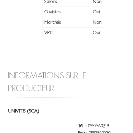
Salons
Non
Cavistes
Oui
Marchés
Non
VPC
Oui
INFORMATIONS SUR LE
PRODUCTEUR
UNIVITIS (SCA)
Tél. :
0557560219