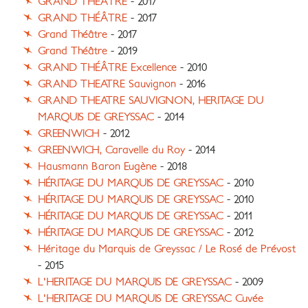
GRAND THÉÂTRE
- 2017
GRAND THÉÂTRE
- 2017
Grand Théâtre
- 2017
Grand Théâtre
- 2019
GRAND THÉÂTRE Excellence
- 2010
GRAND THEATRE Sauvignon
- 2016
GRAND THEATRE SAUVIGNON, HERITAGE DU
MARQUIS DE GREYSSAC
- 2014
GREENWICH
- 2012
GREENWICH, Caravelle du Roy
- 2014
Hausmann Baron Eugène
- 2018
HÉRITAGE DU MARQUIS DE GREYSSAC
- 2010
HÉRITAGE DU MARQUIS DE GREYSSAC
- 2010
HÉRITAGE DU MARQUIS DE GREYSSAC
- 2011
HÉRITAGE DU MARQUIS DE GREYSSAC
- 2012
Héritage du Marquis de Greyssac / Le Rosé de Prévost
- 2015
L'HERITAGE DU MARQUIS DE GREYSSAC
- 2009
L'HERITAGE DU MARQUIS DE GREYSSAC Cuvée