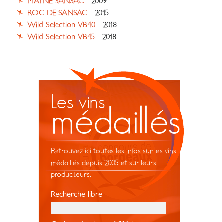
MAYNE SANSAC
- 2009
ROC DE SANSAC
- 2015
Wild Selection VB40
- 2018
Wild Selection VB45
- 2018
Les vins
médaillés
Retrouvez ici toutes les infos sur les vins
médaillés depuis 2005 et sur leurs
producteurs.
Recherche libre