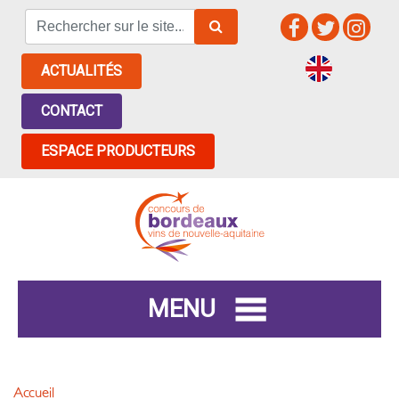
ACTUALITÉS
CONTACT
ESPACE PRODUCTEURS
MENU
Accueil