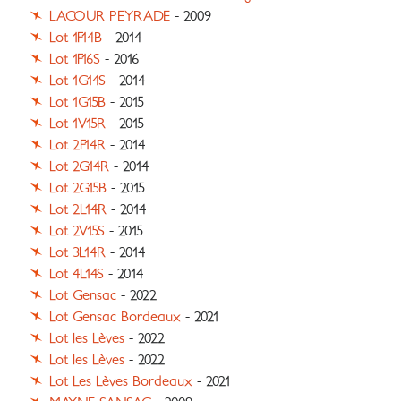
LACOUR PEYRADE
- 2009
Lot 1F14B
- 2014
Lot 1F16S
- 2016
Lot 1G14S
- 2014
Lot 1G15B
- 2015
Lot 1V15R
- 2015
Lot 2F14R
- 2014
Lot 2G14R
- 2014
Lot 2G15B
- 2015
Lot 2L14R
- 2014
Lot 2V15S
- 2015
Lot 3L14R
- 2014
Lot 4L14S
- 2014
Lot Gensac
- 2022
Lot Gensac Bordeaux
- 2021
Lot les Lèves
- 2022
Lot les Lèves
- 2022
Lot Les Lèves Bordeaux
- 2021