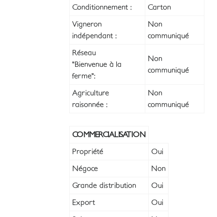
Conditionnement :
Carton
Vigneron
Non
indépendant :
communiqué
Réseau
Non
"Bienvenue à la
communiqué
ferme":
Agriculture
Non
raisonnée :
communiqué
COMMERCIALISATION
Propriété
Oui
Négoce
Non
Grande distribution
Oui
Export
Oui