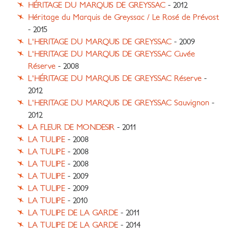
HÉRITAGE DU MARQUIS DE GREYSSAC
- 2012
Héritage du Marquis de Greyssac / Le Rosé de Prévost
- 2015
L'HERITAGE DU MARQUIS DE GREYSSAC
- 2009
L'HERITAGE DU MARQUIS DE GREYSSAC Cuvée
Réserve
- 2008
L'HÉRITAGE DU MARQUIS DE GREYSSAC Réserve
-
2012
L'HERITAGE DU MARQUIS DE GREYSSAC Sauvignon
-
2012
LA FLEUR DE MONDESIR
- 2011
LA TULIPE
- 2008
LA TULIPE
- 2008
LA TULIPE
- 2008
LA TULIPE
- 2009
LA TULIPE
- 2009
LA TULIPE
- 2010
LA TULIPE DE LA GARDE
- 2011
LA TULIPE DE LA GARDE
- 2014