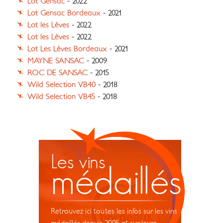
Lot Gensac
- 2022
Lot Gensac Bordeaux
- 2021
Lot les Lèves
- 2022
Lot les Lèves
- 2022
Lot Les Lèves Bordeaux
- 2021
MAYNE SANSAC
- 2009
ROC DE SANSAC
- 2015
Wild Selection VB40
- 2018
Wild Selection VB45
- 2018
Les vins
médaillés
Retrouvez ici toutes les infos sur les vins