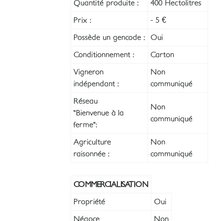
Quantité produite :
400 Hectolitres
Prix :
- 5 €
Possède un gencode :
Oui
Conditionnement :
Carton
Vigneron
Non
indépendant :
communiqué
Réseau
Non
"Bienvenue à la
communiqué
ferme":
Agriculture
Non
raisonnée :
communiqué
COMMERCIALISATION
Propriété
Oui
Négoce
Non