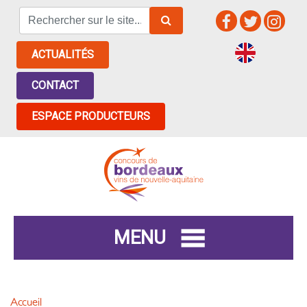
ACTUALITÉS
CONTACT
ESPACE PRODUCTEURS
MENU
Accueil