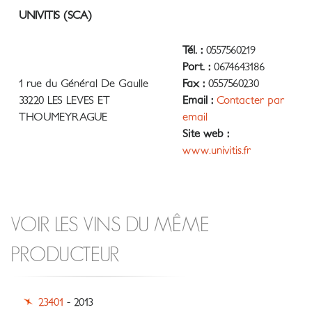
UNIVITIS (SCA)
Tél. :
0557560219
Port. :
0674643186
1 rue du Général De Gaulle
Fax :
0557560230
33220 LES LEVES ET
Email :
Contacter par
THOUMEYRAGUE
email
Site web :
www.univitis.fr
VOIR LES VINS DU MÊME
PRODUCTEUR
23401
- 2013