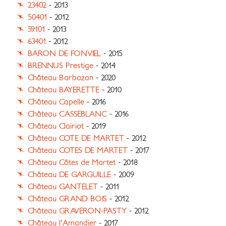
23402
- 2013
50401
- 2012
59101
- 2013
63401
- 2012
BARON DE FONVIEL
- 2015
BRENNUS Prestige
- 2014
Château Barbazan
- 2020
Château BAYERETTE
- 2010
Château Capelle
- 2016
Château CASSEBLANC
- 2016
Château Clairiot
- 2019
Château COTE DE MARTET
- 2012
Château COTES DE MARTET
- 2017
Château Côtes de Martet
- 2018
Château DE GARGUILLE
- 2009
Château GANTELET
- 2011
Château GRAND BOIS
- 2012
Château GRAVERON-PASTY
- 2012
Château l'Amandier
- 2017