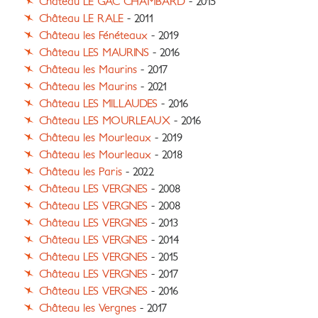
Château LE GAC CHAMBARD
- 2015
Château LE RALE
- 2011
Château les Fénéteaux
- 2019
Château LES MAURINS
- 2016
Château les Maurins
- 2017
Château les Maurins
- 2021
Château LES MILLAUDES
- 2016
Château LES MOURLEAUX
- 2016
Château les Mourleaux
- 2019
Château les Mourleaux
- 2018
Château les Paris
- 2022
Château LES VERGNES
- 2008
Château LES VERGNES
- 2008
Château LES VERGNES
- 2013
Château LES VERGNES
- 2014
Château LES VERGNES
- 2015
Château LES VERGNES
- 2017
Château LES VERGNES
- 2016
Château les Vergnes
- 2017