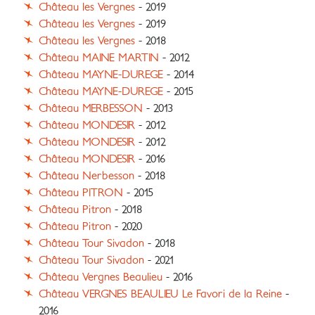
Château les Vergnes
- 2019
Château les Vergnes
- 2019
Château les Vergnes
- 2018
Château MAINE MARTIN
- 2012
Château MAYNE-DUREGE
- 2014
Château MAYNE-DUREGE
- 2015
Château MERBESSON
- 2013
Château MONDESIR
- 2012
Château MONDESIR
- 2012
Château MONDESIR
- 2016
Château Nerbesson
- 2018
Château PITRON
- 2015
Château Pitron
- 2018
Château Pitron
- 2020
Château Tour Sivadon
- 2018
Château Tour Sivadon
- 2021
Château Vergnes Beaulieu
- 2016
Château VERGNES BEAULIEU Le Favori de la Reine
-
2016