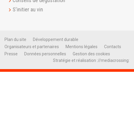
Conseils de dégustation
S'initier au vin
Plan du site
Développement durable
Organisateurs et partenaires
Mentions légales
Contacts
Presse
Données personnelles
Gestion des cookies
Stratégie et réalisation ://mediacrossing: