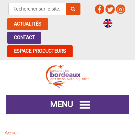
ACTUALITÉS
CONTACT
ESPACE PRODUCTEURS
MENU
Accueil