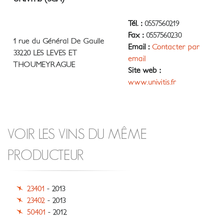
Tél. :
0557560219
Fax :
0557560230
1 rue du Général De Gaulle
Email :
Contacter par
33220 LES LEVES ET
email
THOUMEYRAGUE
Site web :
www.univitis.fr
VOIR LES VINS DU MÊME
PRODUCTEUR
23401
- 2013
23402
- 2013
50401
- 2012