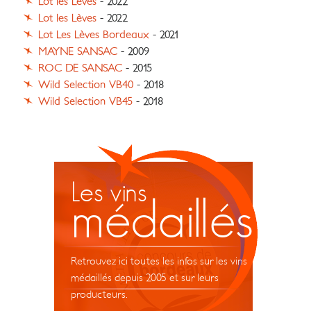
Lot les Lèves
- 2022
Lot les Lèves
- 2022
Lot Les Lèves Bordeaux
- 2021
MAYNE SANSAC
- 2009
ROC DE SANSAC
- 2015
Wild Selection VB40
- 2018
Wild Selection VB45
- 2018
Les vins
médaillés
Retrouvez ici toutes les infos sur les vins
médaillés depuis 2005 et sur leurs
producteurs.