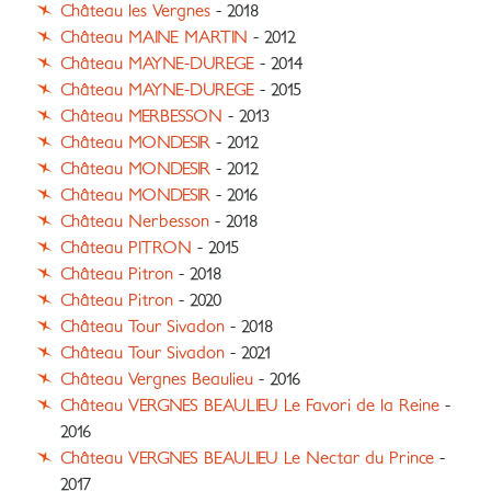
Château les Vergnes
- 2018
Château MAINE MARTIN
- 2012
Château MAYNE-DUREGE
- 2014
Château MAYNE-DUREGE
- 2015
Château MERBESSON
- 2013
Château MONDESIR
- 2012
Château MONDESIR
- 2012
Château MONDESIR
- 2016
Château Nerbesson
- 2018
Château PITRON
- 2015
Château Pitron
- 2018
Château Pitron
- 2020
Château Tour Sivadon
- 2018
Château Tour Sivadon
- 2021
Château Vergnes Beaulieu
- 2016
Château VERGNES BEAULIEU Le Favori de la Reine
-
2016
Château VERGNES BEAULIEU Le Nectar du Prince
-
2017