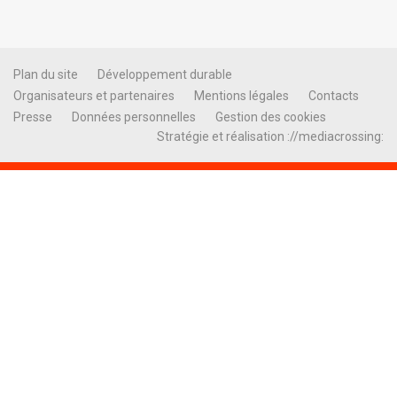
Plan du site
Développement durable
Organisateurs et partenaires
Mentions légales
Contacts
Presse
Données personnelles
Gestion des cookies
Stratégie et réalisation ://mediacrossing: