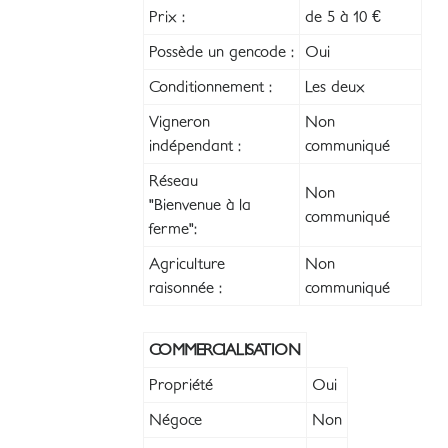
Prix :
de 5 à 10 €
Possède un gencode :
Oui
Conditionnement :
Les deux
Vigneron
Non
indépendant :
communiqué
Réseau
Non
"Bienvenue à la
communiqué
ferme":
Agriculture
Non
raisonnée :
communiqué
COMMERCIALISATION
Propriété
Oui
Négoce
Non