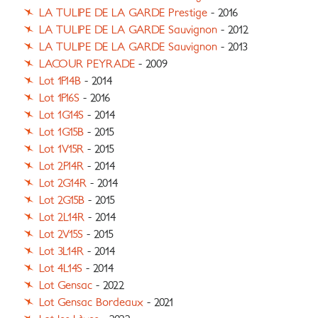
LA TULIPE DE LA GARDE Prestige
- 2016
LA TULIPE DE LA GARDE Sauvignon
- 2012
LA TULIPE DE LA GARDE Sauvignon
- 2013
LACOUR PEYRADE
- 2009
Lot 1F14B
- 2014
Lot 1F16S
- 2016
Lot 1G14S
- 2014
Lot 1G15B
- 2015
Lot 1V15R
- 2015
Lot 2F14R
- 2014
Lot 2G14R
- 2014
Lot 2G15B
- 2015
Lot 2L14R
- 2014
Lot 2V15S
- 2015
Lot 3L14R
- 2014
Lot 4L14S
- 2014
Lot Gensac
- 2022
Lot Gensac Bordeaux
- 2021