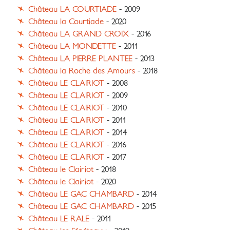
Château LA COURTIADE
- 2009
Château la Courtiade
- 2020
Château LA GRAND CROIX
- 2016
Château LA MONDETTE
- 2011
Château LA PIERRE PLANTEE
- 2013
Château la Roche des Amours
- 2018
Château LE CLAIRIOT
- 2008
Château LE CLAIRIOT
- 2009
Château LE CLAIRIOT
- 2010
Château LE CLAIRIOT
- 2011
Château LE CLAIRIOT
- 2014
Château LE CLAIRIOT
- 2016
Château LE CLAIRIOT
- 2017
Château le Clairiot
- 2018
Château le Clairiot
- 2020
Château LE GAC CHAMBARD
- 2014
Château LE GAC CHAMBARD
- 2015
Château LE RALE
- 2011