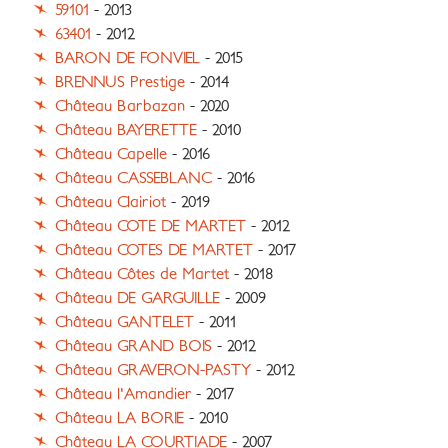
59101
- 2013
63401
- 2012
BARON DE FONVIEL
- 2015
BRENNUS Prestige
- 2014
Château Barbazan
- 2020
Château BAYERETTE
- 2010
Château Capelle
- 2016
Château CASSEBLANC
- 2016
Château Clairiot
- 2019
Château COTE DE MARTET
- 2012
Château COTES DE MARTET
- 2017
Château Côtes de Martet
- 2018
Château DE GARGUILLE
- 2009
Château GANTELET
- 2011
Château GRAND BOIS
- 2012
Château GRAVERON-PASTY
- 2012
Château l'Amandier
- 2017
Château LA BORIE
- 2010
Château LA COURTIADE
- 2007