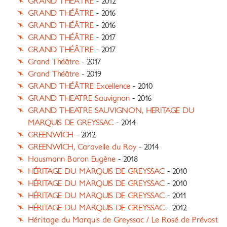
GRAND THÉÂTRE
- 2012
GRAND THÉÂTRE
- 2016
GRAND THÉÂTRE
- 2016
GRAND THÉÂTRE
- 2017
GRAND THÉÂTRE
- 2017
Grand Théâtre
- 2017
Grand Théâtre
- 2019
GRAND THÉÂTRE Excellence
- 2010
GRAND THEATRE Sauvignon
- 2016
GRAND THEATRE SAUVIGNON, HERITAGE DU
MARQUIS DE GREYSSAC
- 2014
GREENWICH
- 2012
GREENWICH, Caravelle du Roy
- 2014
Hausmann Baron Eugène
- 2018
HÉRITAGE DU MARQUIS DE GREYSSAC
- 2010
HÉRITAGE DU MARQUIS DE GREYSSAC
- 2010
HÉRITAGE DU MARQUIS DE GREYSSAC
- 2011
HÉRITAGE DU MARQUIS DE GREYSSAC
- 2012
Héritage du Marquis de Greyssac / Le Rosé de Prévost