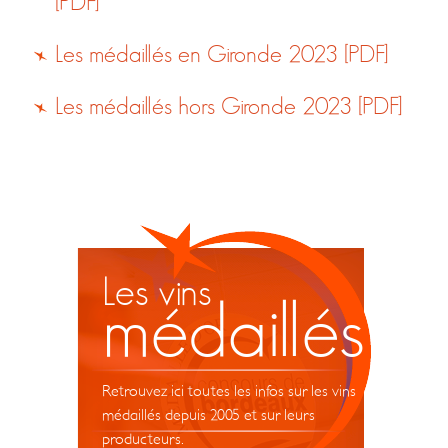
[PDF]
Les médaillés en Gironde 2023 [PDF]
Les médaillés hors Gironde 2023 [PDF]
Les vins
médaillés
Retrouvez ici toutes les infos sur les vins
médaillés depuis 2005 et sur leurs
producteurs.