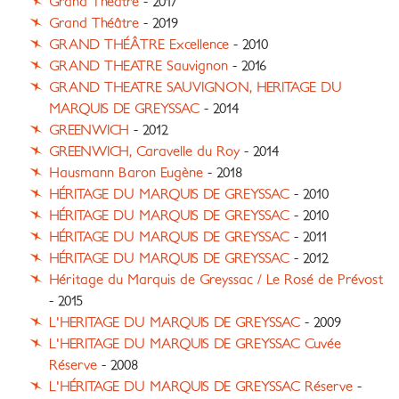
Grand Théâtre
- 2017
Grand Théâtre
- 2019
GRAND THÉÂTRE Excellence
- 2010
GRAND THEATRE Sauvignon
- 2016
GRAND THEATRE SAUVIGNON, HERITAGE DU
MARQUIS DE GREYSSAC
- 2014
GREENWICH
- 2012
GREENWICH, Caravelle du Roy
- 2014
Hausmann Baron Eugène
- 2018
HÉRITAGE DU MARQUIS DE GREYSSAC
- 2010
HÉRITAGE DU MARQUIS DE GREYSSAC
- 2010
HÉRITAGE DU MARQUIS DE GREYSSAC
- 2011
HÉRITAGE DU MARQUIS DE GREYSSAC
- 2012
Héritage du Marquis de Greyssac / Le Rosé de Prévost
- 2015
L'HERITAGE DU MARQUIS DE GREYSSAC
- 2009
L'HERITAGE DU MARQUIS DE GREYSSAC Cuvée
Réserve
- 2008
L'HÉRITAGE DU MARQUIS DE GREYSSAC Réserve
-