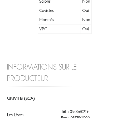
Salons
Non
Cavistes
Oui
Marchés
Non
VPC
Oui
INFORMATIONS SUR LE
PRODUCTEUR
UNIVITIS (SCA)
Tél. :
0557560219
Les Lèves