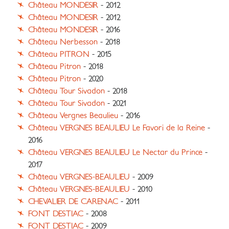
Château MONDESIR
- 2012
Château MONDESIR
- 2012
Château MONDESIR
- 2016
Château Nerbesson
- 2018
Château PITRON
- 2015
Château Pitron
- 2018
Château Pitron
- 2020
Château Tour Sivadon
- 2018
Château Tour Sivadon
- 2021
Château Vergnes Beaulieu
- 2016
Château VERGNES BEAULIEU Le Favori de la Reine
-
2016
Château VERGNES BEAULIEU Le Nectar du Prince
-
2017
Château VERGNES-BEAULIEU
- 2009
Château VERGNES-BEAULIEU
- 2010
CHEVALIER DE CARENAC
- 2011
FONT DESTIAC
- 2008
FONT DESTIAC
- 2009