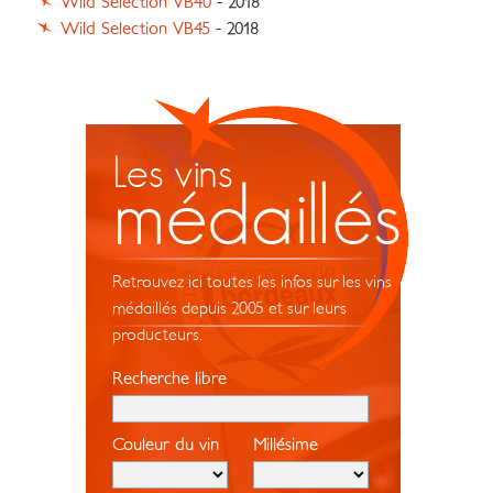
Wild Selection VB40
- 2018
Wild Selection VB45
- 2018
Les vins
médaillés
Retrouvez ici toutes les infos sur les vins
médaillés depuis 2005 et sur leurs
producteurs.
Recherche libre
Couleur du vin
Millésime