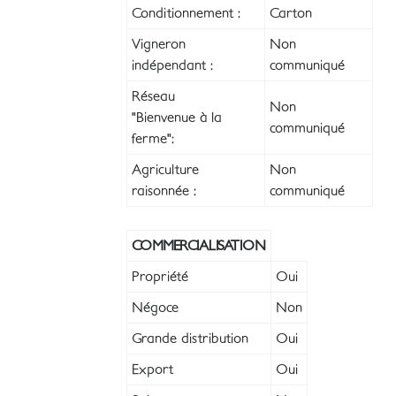
Conditionnement :
Carton
Vigneron
Non
indépendant :
communiqué
Réseau
Non
"Bienvenue à la
communiqué
ferme":
Agriculture
Non
raisonnée :
communiqué
COMMERCIALISATION
Propriété
Oui
Négoce
Non
Grande distribution
Oui
Export
Oui