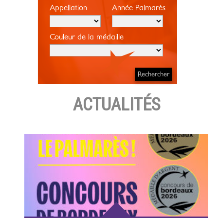
Appellation
Année Palmarès
Couleur de la médaille
ACTUALITÉS