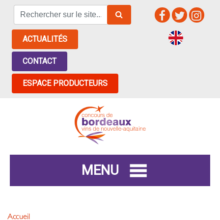
ACTUALITÉS
CONTACT
ESPACE PRODUCTEURS
MENU
Accueil