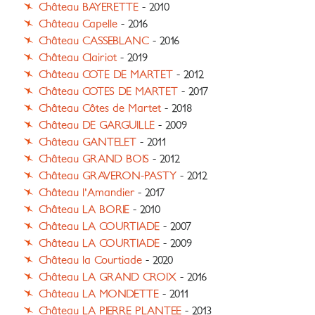
Château BAYERETTE
- 2010
Château Capelle
- 2016
Château CASSEBLANC
- 2016
Château Clairiot
- 2019
Château COTE DE MARTET
- 2012
Château COTES DE MARTET
- 2017
Château Côtes de Martet
- 2018
Château DE GARGUILLE
- 2009
Château GANTELET
- 2011
Château GRAND BOIS
- 2012
Château GRAVERON-PASTY
- 2012
Château l'Amandier
- 2017
Château LA BORIE
- 2010
Château LA COURTIADE
- 2007
Château LA COURTIADE
- 2009
Château la Courtiade
- 2020
Château LA GRAND CROIX
- 2016
Château LA MONDETTE
- 2011
Château LA PIERRE PLANTEE
- 2013