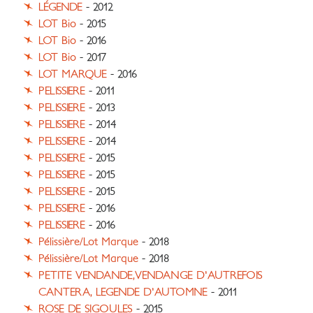
LÉGENDE
- 2012
LOT Bio
- 2015
LOT Bio
- 2016
LOT Bio
- 2017
LOT MARQUE
- 2016
PELISSIERE
- 2011
PELISSIERE
- 2013
PELISSIERE
- 2014
PELISSIERE
- 2014
PELISSIERE
- 2015
PELISSIERE
- 2015
PELISSIERE
- 2015
PELISSIERE
- 2016
PELISSIERE
- 2016
Pélissière/Lot Marque
- 2018
Pélissière/Lot Marque
- 2018
PETITE VENDANDE,VENDANGE D'AUTREFOIS
CANTERA, LEGENDE D'AUTOMNE
- 2011
ROSE DE SIGOULES
- 2015