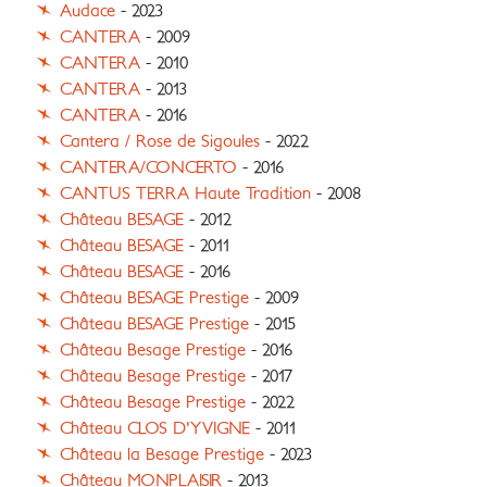
Audace
- 2023
CANTERA
- 2009
CANTERA
- 2010
CANTERA
- 2013
CANTERA
- 2016
Cantera / Rose de Sigoules
- 2022
CANTERA/CONCERTO
- 2016
CANTUS TERRA Haute Tradition
- 2008
Château BESAGE
- 2012
Château BESAGE
- 2011
Château BESAGE
- 2016
Château BESAGE Prestige
- 2009
Château BESAGE Prestige
- 2015
Château Besage Prestige
- 2016
Château Besage Prestige
- 2017
Château Besage Prestige
- 2022
Château CLOS D'YVIGNE
- 2011
Château la Besage Prestige
- 2023
Château MONPLAISIR
- 2013