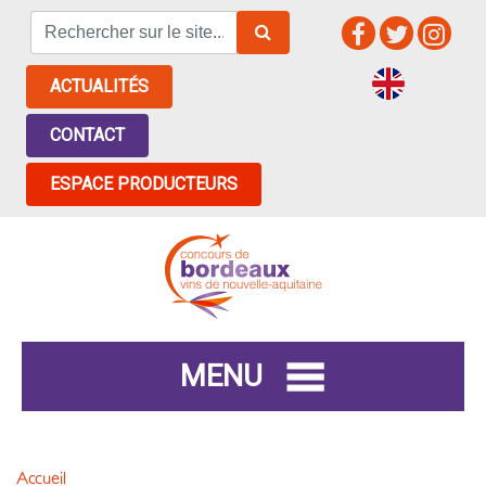
ACTUALITÉS
CONTACT
ESPACE PRODUCTEURS
MENU
Accueil