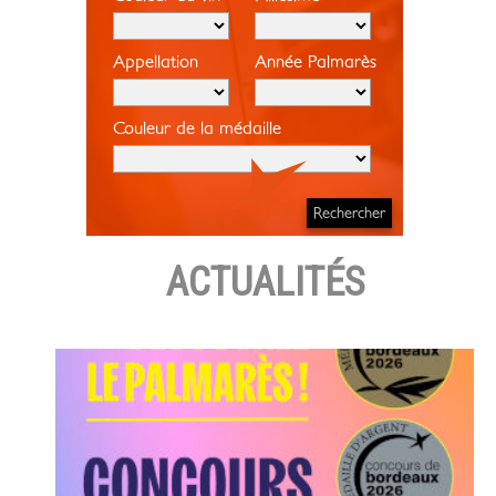
Appellation
Année Palmarès
Couleur de la médaille
ACTUALITÉS