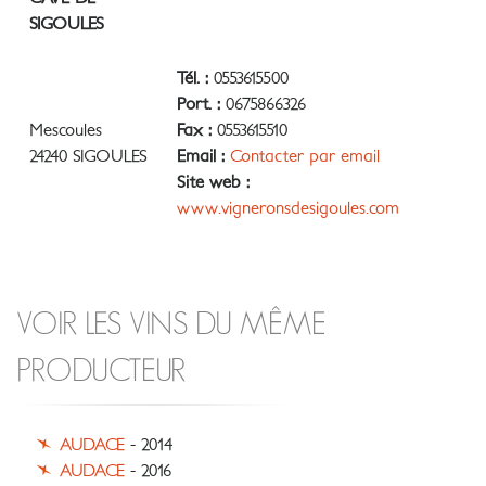
SIGOULES
Tél. :
0553615500
Port. :
0675866326
Mescoules
Fax :
0553615510
24240 SIGOULES
Email :
Contacter par email
Site web :
www.vigneronsdesigoules.com
VOIR LES VINS DU MÊME
PRODUCTEUR
AUDACE
- 2014
AUDACE
- 2016