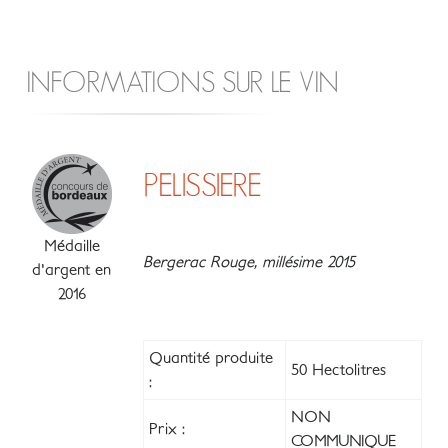
INFORMATIONS SUR LE VIN
PELISSIERE
Médaille
Bergerac Rouge, millésime 2015
d'argent en
2016
Quantité produite
50 Hectolitres
:
NON
Prix :
COMMUNIQUE