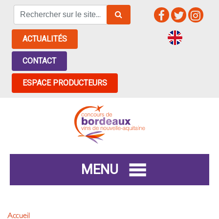
ACTUALITÉS
CONTACT
ESPACE PRODUCTEURS
MENU
Accueil