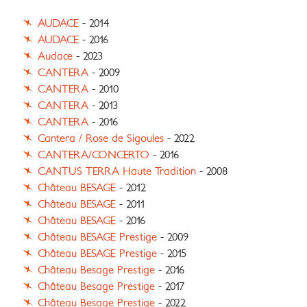
AUDACE
- 2014
AUDACE
- 2016
Audace
- 2023
CANTERA
- 2009
CANTERA
- 2010
CANTERA
- 2013
CANTERA
- 2016
Cantera / Rose de Sigoules
- 2022
CANTERA/CONCERTO
- 2016
CANTUS TERRA Haute Tradition
- 2008
Château BESAGE
- 2012
Château BESAGE
- 2011
Château BESAGE
- 2016
Château BESAGE Prestige
- 2009
Château BESAGE Prestige
- 2015
Château Besage Prestige
- 2016
Château Besage Prestige
- 2017
Château Besage Prestige
- 2022