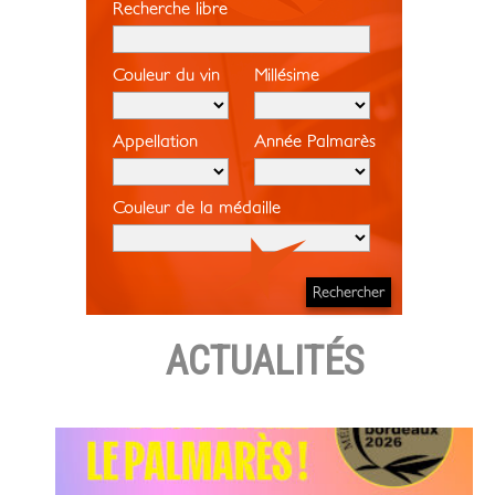
Recherche libre
Couleur du vin
Millésime
Appellation
Année Palmarès
Couleur de la médaille
ACTUALITÉS