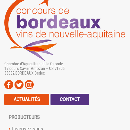
Chambre d’Agriculture de la Gironde
17 cours Xavier Arnozan – CS 71305
33082 BORDEAUX Cedex
ACTUALITÉS
CONTACT
PRODUCTEURS
Inscrivez-vous