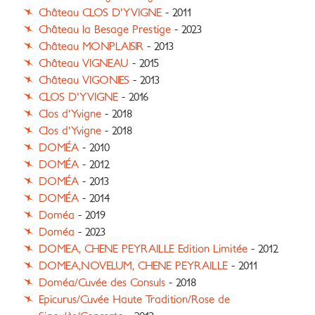
Château CLOS D'YVIGNE
- 2011
Château la Besage Prestige
- 2023
Château MONPLAISIR
- 2013
Château VIGNEAU
- 2015
Château VIGONIES
- 2013
CLOS D'YVIGNE
- 2016
Clos d'Yvigne
- 2018
Clos d'Yvigne
- 2018
DOMÉA
- 2010
DOMÉA
- 2012
DOMÉA
- 2013
DOMÉA
- 2014
Doméa
- 2019
Doméa
- 2023
DOMEA, CHENE PEYRAILLE Edition Limitée
- 2012
DOMEA,NOVELUM, CHENE PEYRAILLE
- 2011
Doméa/Cuvée des Consuls
- 2018
Epicurus/Cuvée Haute Tradition/Rose de