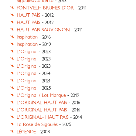
Sigoulès/Concerto
- 2013
FONTVIELH BRUMES D'OR
- 2011
HAUT PAÏS
- 2012
HAUT PAÏS
- 2012
HAUT PAIS SAUVIGNON
- 2011
Inspiration
- 2016
Inspiration
- 2019
L'Original
- 2023
L'Original
- 2023
L'Original
- 2023
L'Original
- 2024
L'Original
- 2024
L'Original
- 2025
L'Original / Lot Marque
- 2019
L'ORIGINAL HAUT PAIS
- 2016
L'ORIGINAL HAUT PAIS
- 2016
L'ORIGINAL- HAUT PAIS
- 2014
La Rose de Sigoulès
- 2025
LÉGENDE
- 2008