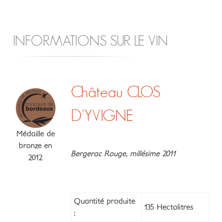
INFORMATIONS SUR LE VIN
Château CLOS
D'YVIGNE
Médaille de
bronze en
Bergerac Rouge, millésime 2011
2012
Quantité produite
135 Hectolitres
: