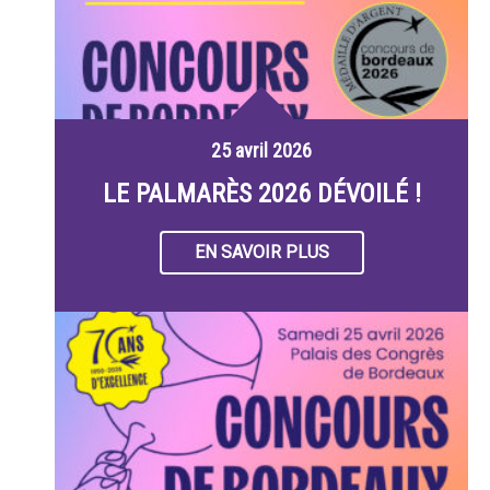
25 avril 2026
LE PALMARÈS 2026 DÉVOILÉ !
EN SAVOIR PLUS