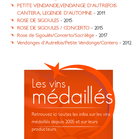
PETITE VENDANDE,VENDANGE D'AUTREFOIS
CANTERA, LEGENDE D'AUTOMNE
- 2011
ROSE DE SIGOULES
- 2015
ROSE DE SIGOULES / CONCERTO
- 2015
Rose de Sigoulès/Concerto/Sacrilège
- 2017
Vendanges d'Autrefois/Petite Vendange/Cantera
- 2012
Les vins
médaillés
Retrouvez ici toutes les infos sur les vins
médaillés depuis 2005 et sur leurs
producteurs.