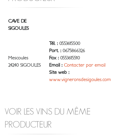
CAVE DE
SIGOULES
Tél. :
0553615500
Port. :
0675866326
Mescoules
Fax :
0553615510
24240 SIGOULES
Email :
Contacter par email
Site web :
www.vigneronsdesigoules.com
VOIR LES VINS DU MÊME
PRODUCTEUR