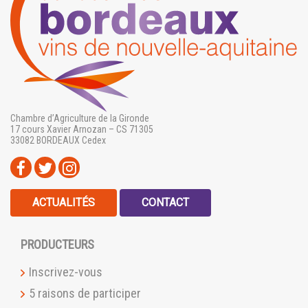
Chambre d’Agriculture de la Gironde
17 cours Xavier Arnozan – CS 71305
33082 BORDEAUX Cedex
ACTUALITÉS
CONTACT
PRODUCTEURS
Inscrivez-vous
5 raisons de participer