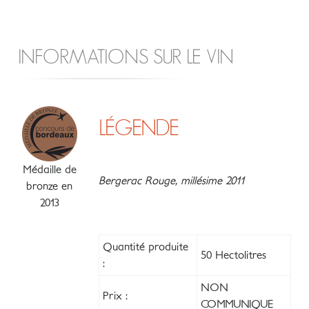
INFORMATIONS SUR LE VIN
LÉGENDE
Médaille de
Bergerac Rouge, millésime 2011
bronze en
2013
Quantité produite
50 Hectolitres
:
NON
Prix :
COMMUNIQUE