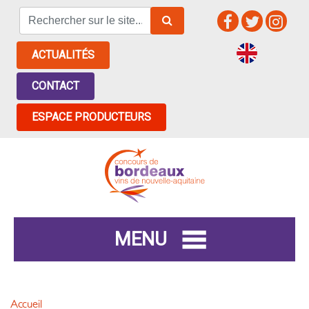
ACTUALITÉS
CONTACT
ESPACE PRODUCTEURS
MENU
Accueil