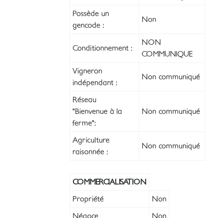
Possède un
Non
gencode :
NON
Conditionnement :
COMMUNIQUE
Vigneron
Non communiqué
indépendant :
Réseau
"Bienvenue à la
Non communiqué
ferme":
Agriculture
Non communiqué
raisonnée :
COMMERCIALISATION
Propriété
Non
Négoce
Non