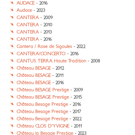
AUDACE
- 2016
Audace
- 2023
CANTERA
- 2009
CANTERA
- 2010
CANTERA
- 2013
CANTERA
- 2016
Cantera / Rose de Sigoules
- 2022
CANTERA/CONCERTO
- 2016
CANTUS TERRA Haute Tradition
- 2008
Château BESAGE
- 2012
Château BESAGE
- 2011
Château BESAGE
- 2016
Château BESAGE Prestige
- 2009
Château BESAGE Prestige
- 2015
Château Besage Prestige
- 2016
Château Besage Prestige
- 2017
Château Besage Prestige
- 2022
Château CLOS D'YVIGNE
- 2011
Château la Besage Prestige
- 2023