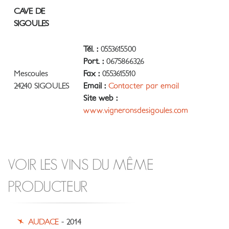
CAVE DE
SIGOULES
Tél. :
0553615500
Port. :
0675866326
Mescoules
Fax :
0553615510
24240 SIGOULES
Email :
Contacter par email
Site web :
www.vigneronsdesigoules.com
VOIR LES VINS DU MÊME
PRODUCTEUR
AUDACE
- 2014