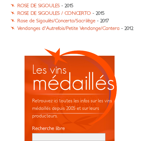
ROSE DE SIGOULES
- 2015
ROSE DE SIGOULES / CONCERTO
- 2015
Rose de Sigoulès/Concerto/Sacrilège
- 2017
Vendanges d'Autrefois/Petite Vendange/Cantera
- 2012
Les vins
médaillés
Retrouvez ici toutes les infos sur les vins
médaillés depuis 2005 et sur leurs
producteurs.
Recherche libre