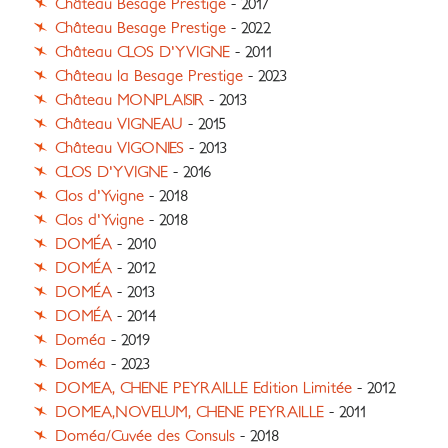
Château Besage Prestige
- 2017
Château Besage Prestige
- 2022
Château CLOS D'YVIGNE
- 2011
Château la Besage Prestige
- 2023
Château MONPLAISIR
- 2013
Château VIGNEAU
- 2015
Château VIGONIES
- 2013
CLOS D'YVIGNE
- 2016
Clos d'Yvigne
- 2018
Clos d'Yvigne
- 2018
DOMÉA
- 2010
DOMÉA
- 2012
DOMÉA
- 2013
DOMÉA
- 2014
Doméa
- 2019
Doméa
- 2023
DOMEA, CHENE PEYRAILLE Edition Limitée
- 2012
DOMEA,NOVELUM, CHENE PEYRAILLE
- 2011
Doméa/Cuvée des Consuls
- 2018