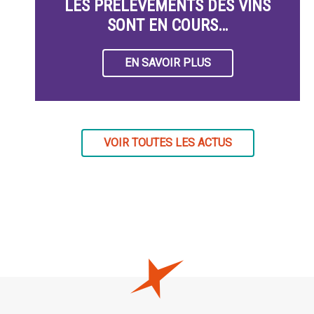
LES PRÉLÈVEMENTS DES VINS
SONT EN COURS…
EN SAVOIR PLUS
VOIR TOUTES LES ACTUS