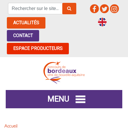
ACTUALITÉS
CONTACT
ESPACE PRODUCTEURS
MENU
Accueil