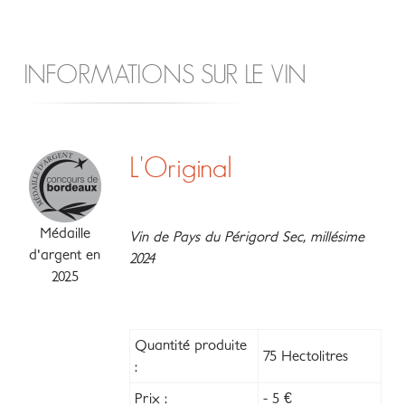
INFORMATIONS SUR LE VIN
L'Original
Médaille
Vin de Pays du Périgord Sec, millésime
d'argent en
2024
2025
Quantité produite
75 Hectolitres
:
Prix :
- 5 €