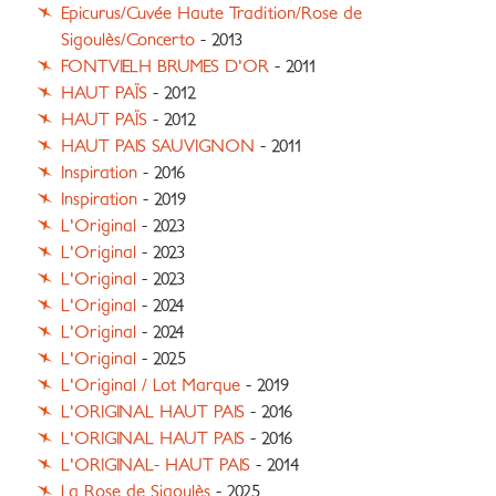
Epicurus/Cuvée Haute Tradition/Rose de
Sigoulès/Concerto
- 2013
FONTVIELH BRUMES D'OR
- 2011
HAUT PAÏS
- 2012
HAUT PAÏS
- 2012
HAUT PAIS SAUVIGNON
- 2011
Inspiration
- 2016
Inspiration
- 2019
L'Original
- 2023
L'Original
- 2023
L'Original
- 2023
L'Original
- 2024
L'Original
- 2024
L'Original
- 2025
L'Original / Lot Marque
- 2019
L'ORIGINAL HAUT PAIS
- 2016
L'ORIGINAL HAUT PAIS
- 2016
L'ORIGINAL- HAUT PAIS
- 2014
La Rose de Sigoulès
- 2025