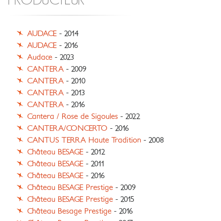
PRODUCTEUR
AUDACE
- 2014
AUDACE
- 2016
Audace
- 2023
CANTERA
- 2009
CANTERA
- 2010
CANTERA
- 2013
CANTERA
- 2016
Cantera / Rose de Sigoules
- 2022
CANTERA/CONCERTO
- 2016
CANTUS TERRA Haute Tradition
- 2008
Château BESAGE
- 2012
Château BESAGE
- 2011
Château BESAGE
- 2016
Château BESAGE Prestige
- 2009
Château BESAGE Prestige
- 2015
Château Besage Prestige
- 2016