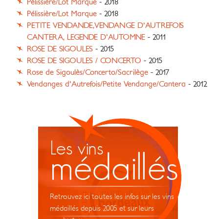
Pélissière/Lot Marque
- 2018
Pélissière/Lot Marque
- 2018
PETITE VENDANDE,VENDANGE D'AUTREFOIS
CANTERA, LEGENDE D'AUTOMNE
- 2011
ROSE DE SIGOULES
- 2015
ROSE DE SIGOULES / CONCERTO
- 2015
Rose de Sigoulès/Concerto/Sacrilège
- 2017
Vendanges d'Autrefois/Petite Vendange/Cantera
- 2012
Les vins
médaillés
Retrouvez ici toutes les infos sur les vins
médaillés depuis 2005 et sur leurs