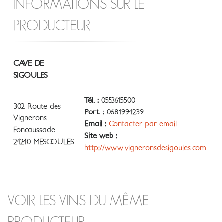
INFORMATIONS SUR LE
PRODUCTEUR
CAVE DE
SIGOULES
Tél. :
0553615500
302 Route des
Port. :
0681994239
Vignerons
Email :
Contacter par email
Foncaussade
Site web :
24240 MESCOULES
http://www.vigneronsdesigoules.com
VOIR LES VINS DU MÊME