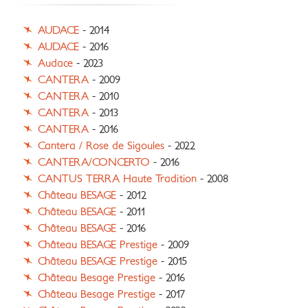
AUDACE
- 2014
AUDACE
- 2016
Audace
- 2023
CANTERA
- 2009
CANTERA
- 2010
CANTERA
- 2013
CANTERA
- 2016
Cantera / Rose de Sigoules
- 2022
CANTERA/CONCERTO
- 2016
CANTUS TERRA Haute Tradition
- 2008
Château BESAGE
- 2012
Château BESAGE
- 2011
Château BESAGE
- 2016
Château BESAGE Prestige
- 2009
Château BESAGE Prestige
- 2015
Château Besage Prestige
- 2016
Château Besage Prestige
- 2017