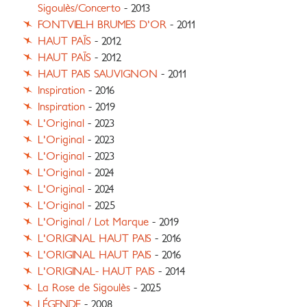
Sigoulès/Concerto
- 2013
FONTVIELH BRUMES D'OR
- 2011
HAUT PAÏS
- 2012
HAUT PAÏS
- 2012
HAUT PAIS SAUVIGNON
- 2011
Inspiration
- 2016
Inspiration
- 2019
L'Original
- 2023
L'Original
- 2023
L'Original
- 2023
L'Original
- 2024
L'Original
- 2024
L'Original
- 2025
L'Original / Lot Marque
- 2019
L'ORIGINAL HAUT PAIS
- 2016
L'ORIGINAL HAUT PAIS
- 2016
L'ORIGINAL- HAUT PAIS
- 2014
La Rose de Sigoulès
- 2025
LÉGENDE
- 2008