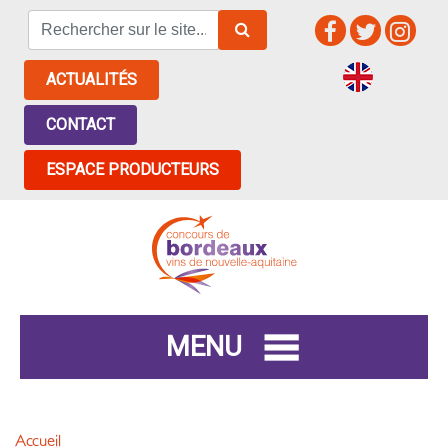
ACTUALITÉS
CONTACT
ESPACE PRODUCTEURS
MENU
Accueil