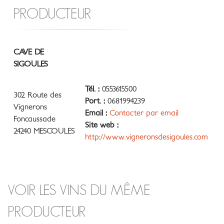
PRODUCTEUR
CAVE DE
SIGOULES
Tél. :
0553615500
302 Route des
Port. :
0681994239
Vignerons
Email :
Contacter par email
Foncaussade
Site web :
24240 MESCOULES
http://www.vigneronsdesigoules.com
VOIR LES VINS DU MÊME
PRODUCTEUR