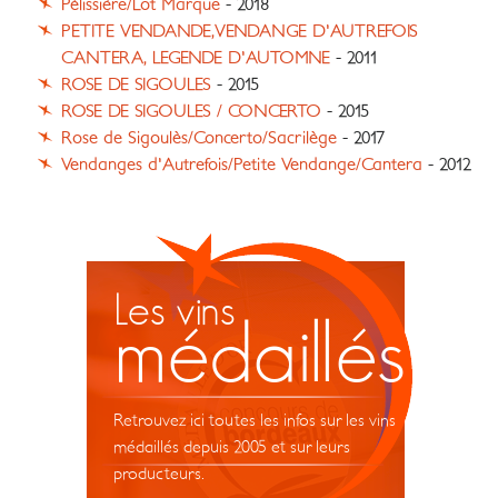
Pélissière/Lot Marque
- 2018
PETITE VENDANDE,VENDANGE D'AUTREFOIS
CANTERA, LEGENDE D'AUTOMNE
- 2011
ROSE DE SIGOULES
- 2015
ROSE DE SIGOULES / CONCERTO
- 2015
Rose de Sigoulès/Concerto/Sacrilège
- 2017
Vendanges d'Autrefois/Petite Vendange/Cantera
- 2012
Les vins
médaillés
Retrouvez ici toutes les infos sur les vins
médaillés depuis 2005 et sur leurs
producteurs.