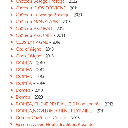
Château Besage Prestige
- 2022
Château CLOS D'YVIGNE
- 2011
Château la Besage Prestige
- 2023
Château MONPLAISIR
- 2013
Château VIGNEAU
- 2015
Château VIGONIES
- 2013
CLOS D'YVIGNE
- 2016
Clos d'Yvigne
- 2018
Clos d'Yvigne
- 2018
DOMÉA
- 2010
DOMÉA
- 2012
DOMÉA
- 2013
DOMÉA
- 2014
Doméa
- 2019
Doméa
- 2023
DOMEA, CHENE PEYRAILLE Edition Limitée
- 2012
DOMEA,NOVELUM, CHENE PEYRAILLE
- 2011
Doméa/Cuvée des Consuls
- 2018
Epicurus/Cuvée Haute Tradition/Rose de