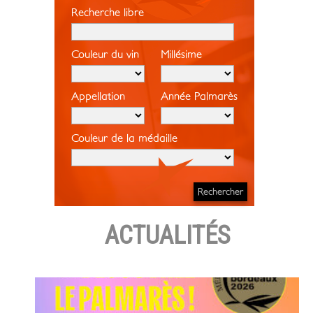
Recherche libre
Couleur du vin
Millésime
Appellation
Année Palmarès
Couleur de la médaille
ACTUALITÉS