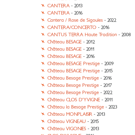
CANTERA
- 2013
CANTERA
- 2016
Cantera / Rose de Sigoules
- 2022
CANTERA/CONCERTO
- 2016
CANTUS TERRA Haute Tradition
- 2008
Château BESAGE
- 2012
Château BESAGE
- 2011
Château BESAGE
- 2016
Château BESAGE Prestige
- 2009
Château BESAGE Prestige
- 2015
Château Besage Prestige
- 2016
Château Besage Prestige
- 2017
Château Besage Prestige
- 2022
Château CLOS D'YVIGNE
- 2011
Château la Besage Prestige
- 2023
Château MONPLAISIR
- 2013
Château VIGNEAU
- 2015
Château VIGONIES
- 2013