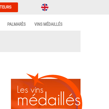
TEURS
PALMARÈS
VINS MÉDAILLÉS
Les vins
médaillés