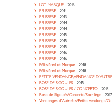
LOT MARQUE
- 2016
PELISSIERE
- 2011
PELISSIERE
- 2013
PELISSIERE
- 2014
PELISSIERE
- 2014
PELISSIERE
- 2015
PELISSIERE
- 2015
PELISSIERE
- 2015
PELISSIERE
- 2016
PELISSIERE
- 2016
Pélissière/Lot Marque
- 2018
Pélissière/Lot Marque
- 2018
PETITE VENDANDE,VENDANGE D'AUTRE
ROSE DE SIGOULES
- 2015
ROSE DE SIGOULES / CONCERTO
- 2015
Rose de Sigoulès/Concerto/Sacrilège
- 2017
Vendanges d'Autrefois/Petite Vendange/Ca