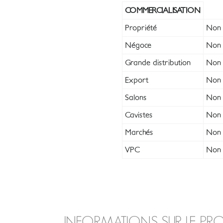
COMMERCIALISATION
Propriété
Non
Négoce
Non
Grande distribution
Non
Export
Non
Salons
Non
Cavistes
Non
Marchés
Non
VPC
Non
INFORMATIONS SUR LE PR