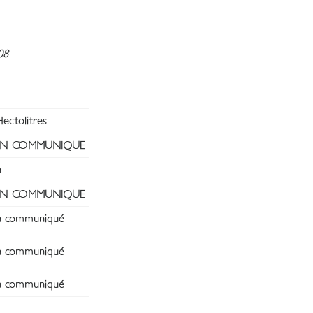
08
ectolitres
N COMMUNIQUE
n
N COMMUNIQUE
 communiqué
 communiqué
 communiqué