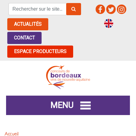
ACTUALITÉS
CONTACT
ESPACE PRODUCTEURS
MENU
Accueil