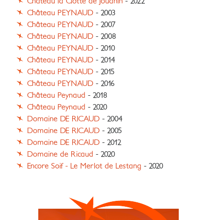
Château la Clotte de Jouanin
- 2022
Château PEYNAUD
- 2003
Château PEYNAUD
- 2007
Château PEYNAUD
- 2008
Château PEYNAUD
- 2010
Château PEYNAUD
- 2014
Château PEYNAUD
- 2015
Château PEYNAUD
- 2016
Château Peynaud
- 2018
Château Peynaud
- 2020
Domaine DE RICAUD
- 2004
Domaine DE RICAUD
- 2005
Domaine DE RICAUD
- 2012
Domaine de Ricaud
- 2020
Encore Soif - Le Merlot de Lestang
- 2020