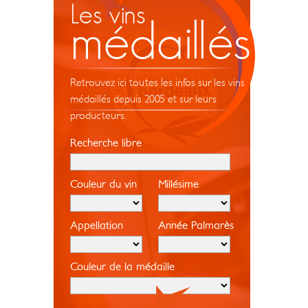
Les vins
médaillés
Retrouvez ici toutes les infos sur les vins
médaillés depuis 2005 et sur leurs
producteurs.
Recherche libre
Couleur du vin
Millésime
Appellation
Année Palmarès
Couleur de la médaille