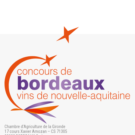
Chambre d’Agriculture de la Gironde
17 cours Xavier Arnozan – CS 71305