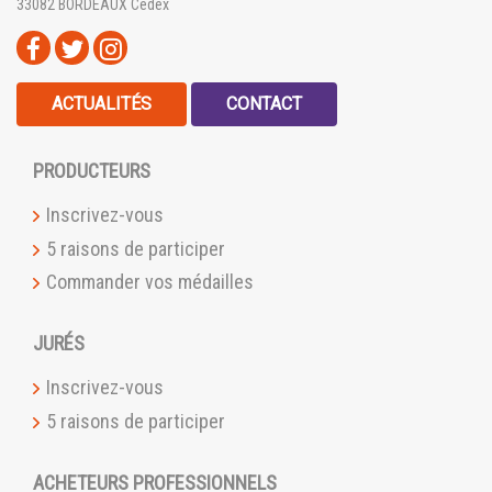
33082 BORDEAUX Cedex
ACTUALITÉS
CONTACT
PRODUCTEURS
Inscrivez-vous
5 raisons de participer
Commander vos médailles
JURÉS
Inscrivez-vous
5 raisons de participer
ACHETEURS PROFESSIONNELS