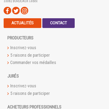
33082 BORDEAUX Cedex
ACTUALITÉS
CONTACT
PRODUCTEURS
Inscrivez-vous
5 raisons de participer
Commander vos médailles
JURÉS
Inscrivez-vous
5 raisons de participer
ACHETEURS PROFESSIONNELS