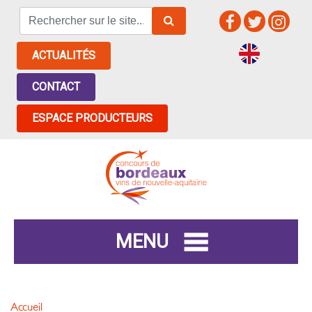
ACTUALITÉS
CONTACT
ESPACE PRODUCTEURS
MENU
Accueil