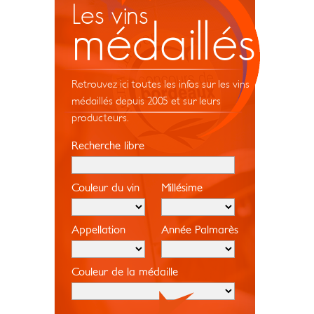
Les vins
médaillés
Retrouvez ici toutes les infos sur les vins
médaillés depuis 2005 et sur leurs
producteurs.
Recherche libre
Couleur du vin
Millésime
Appellation
Année Palmarès
Couleur de la médaille