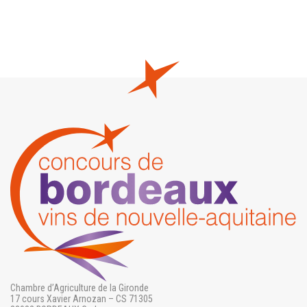
Chambre d’Agriculture de la Gironde
17 cours Xavier Arnozan – CS 71305