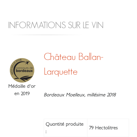
INFORMATIONS SUR LE VIN
Château Ballan-
Larquette
Médaille d'or
en 2019
Bordeaux Moelleux, millésime 2018
Quantité produite
79 Hectolitres
: