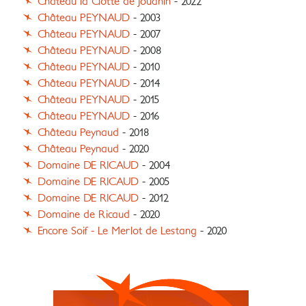
Château la Clotte de Jouanin
- 2022
Château PEYNAUD
- 2003
Château PEYNAUD
- 2007
Château PEYNAUD
- 2008
Château PEYNAUD
- 2010
Château PEYNAUD
- 2014
Château PEYNAUD
- 2015
Château PEYNAUD
- 2016
Château Peynaud
- 2018
Château Peynaud
- 2020
Domaine DE RICAUD
- 2004
Domaine DE RICAUD
- 2005
Domaine DE RICAUD
- 2012
Domaine de Ricaud
- 2020
Encore Soif - Le Merlot de Lestang
- 2020