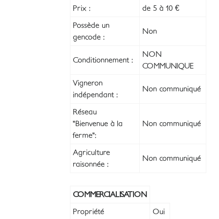
Prix :
de 5 à 10 €
Possède un
Non
gencode :
NON
Conditionnement :
COMMUNIQUE
Vigneron
Non communiqué
indépendant :
Réseau
"Bienvenue à la
Non communiqué
ferme":
Agriculture
Non communiqué
raisonnée :
COMMERCIALISATION
Propriété
Oui