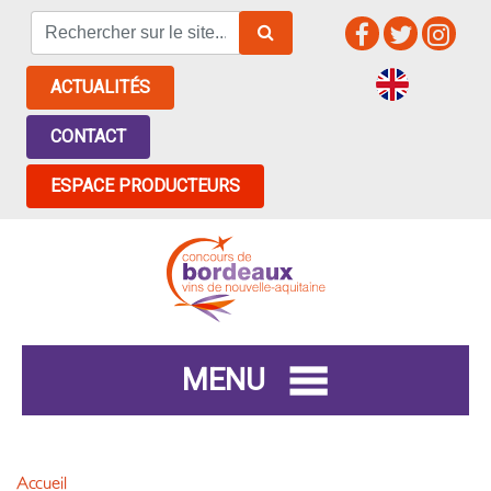
ACTUALITÉS
CONTACT
ESPACE PRODUCTEURS
MENU
Accueil