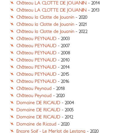
Château LA CLOTTE DE JOUANIN
- 2014
Château LA CLOTTE DE JOUANIN
- 2013
Château la Clotte de Jouanin
- 2020
Château la Clotte de Jouanin
- 2021
Château la Clotte de Jouanin
- 2022
Château PEYNAUD
- 2003
Château PEYNAUD
- 2007
Château PEYNAUD
- 2008
Château PEYNAUD
- 2010
Château PEYNAUD
- 2014
Château PEYNAUD
- 2015
Château PEYNAUD
- 2016
Château Peynaud
- 2018
Château Peynaud
- 2020
Domaine DE RICAUD
- 2004
Domaine DE RICAUD
- 2005
Domaine DE RICAUD
- 2012
Domaine de Ricaud
- 2020
Encore Soif - Le Merlot de Lestang
- 2020