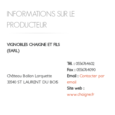
INFORMATIONS SUR LE
PRODUCTEUR
VIGNOBLES CHAIGNE ET FILS
(EARL)
Tél. :
0556764602
Fax :
0556764090
Château Ballan Larquette
Email :
Contacter par
33540 ST LAURENT DU BOIS
email
Site web :
www.chaigne.fr