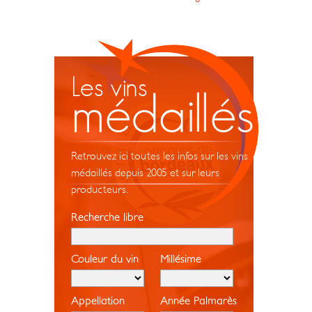
Les vins
médaillés
Retrouvez ici toutes les infos sur les vins
médaillés depuis 2005 et sur leurs
producteurs.
Recherche libre
Couleur du vin
Millésime
Appellation
Année Palmarès