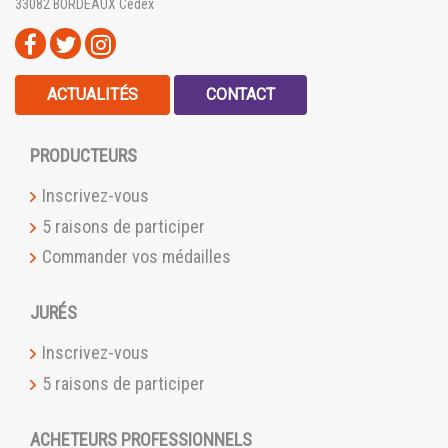
33082 BORDEAUX Cedex
ACTUALITÉS
CONTACT
PRODUCTEURS
Inscrivez-vous
5 raisons de participer
Commander vos médailles
JURÉS
Inscrivez-vous
5 raisons de participer
ACHETEURS PROFESSIONNELS