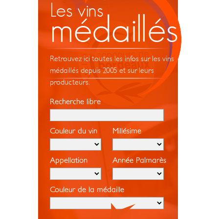
Les vins
médaillés
Retrouvez ici toutes les infos sur les vins
médaillés depuis 2005 et sur leurs
producteurs.
Recherche libre
Couleur du vin
Millésime
Appellation
Année Palmarès
Couleur de la médaille