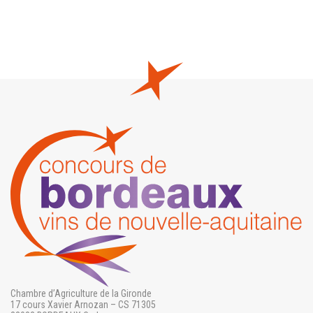
Chambre d’Agriculture de la Gironde
17 cours Xavier Arnozan – CS 71305