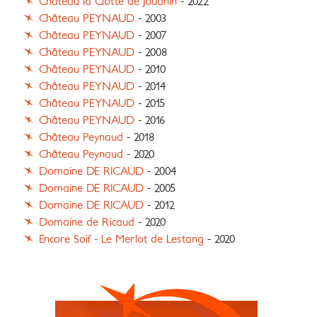
Château la Clotte de Jouanin
- 2022
Château PEYNAUD
- 2003
Château PEYNAUD
- 2007
Château PEYNAUD
- 2008
Château PEYNAUD
- 2010
Château PEYNAUD
- 2014
Château PEYNAUD
- 2015
Château PEYNAUD
- 2016
Château Peynaud
- 2018
Château Peynaud
- 2020
Domaine DE RICAUD
- 2004
Domaine DE RICAUD
- 2005
Domaine DE RICAUD
- 2012
Domaine de Ricaud
- 2020
Encore Soif - Le Merlot de Lestang
- 2020