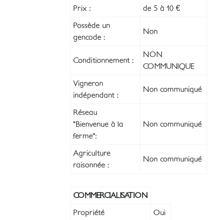
Prix :
de 5 à 10 €
Possède un
Non
gencode :
NON
Conditionnement :
COMMUNIQUE
Vigneron
Non communiqué
indépendant :
Réseau
"Bienvenue à la
Non communiqué
ferme":
Agriculture
Non communiqué
raisonnée :
COMMERCIALISATION
Propriété
Oui