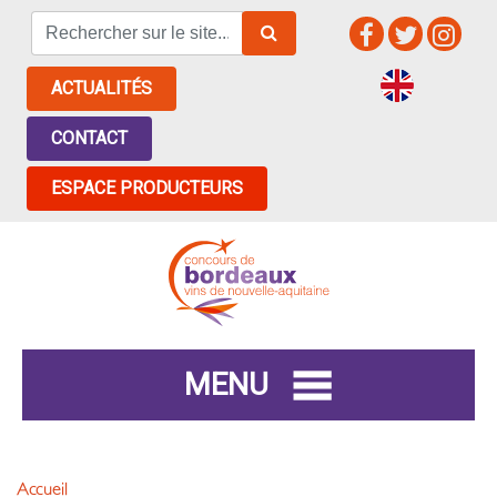
ACTUALITÉS
CONTACT
ESPACE PRODUCTEURS
MENU
Accueil