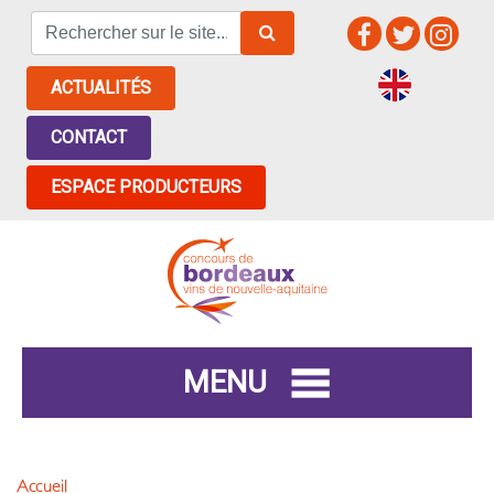
ACTUALITÉS
CONTACT
ESPACE PRODUCTEURS
MENU
Accueil