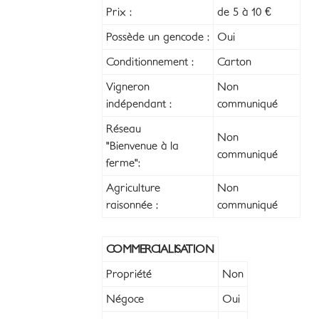
Prix :
de 5 à 10 €
Possède un gencode :
Oui
Conditionnement :
Carton
Vigneron
Non
indépendant :
communiqué
Réseau
Non
"Bienvenue à la
communiqué
ferme":
Agriculture
Non
raisonnée :
communiqué
COMMERCIALISATION
Propriété
Non
Négoce
Oui