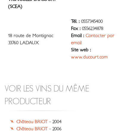
(SCEA)
Tél. :
0557345400
Fax :
0556234878
18 route de Montignac
Email :
Contacter par
33760 LADAUX
email
Site web :
www.ducourt.com
VOIR LES VINS DU MÊME
PRODUCTEUR
Château BRIOT
- 2004
Château BRIOT
- 2006