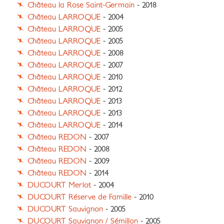
Château la Rose Saint-Germain
- 2018
Château LARROQUE
- 2004
Château LARROQUE
- 2005
Château LARROQUE
- 2005
Château LARROQUE
- 2008
Château LARROQUE
- 2007
Château LARROQUE
- 2010
Château LARROQUE
- 2012
Château LARROQUE
- 2013
Château LARROQUE
- 2013
Château LARROQUE
- 2014
Château REDON
- 2007
Château REDON
- 2008
Château REDON
- 2009
Château REDON
- 2014
DUCOURT Merlot
- 2004
DUCOURT Réserve de Famille
- 2010
DUCOURT Sauvignon
- 2005
DUCOURT Sauvignon / Sémillon
- 2005