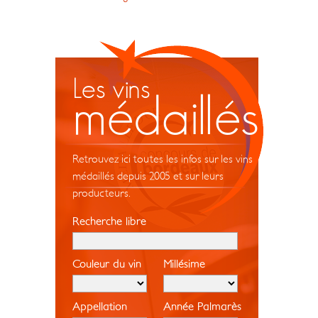
Les vins
médaillés
Retrouvez ici toutes les infos sur les vins
médaillés depuis 2005 et sur leurs
producteurs.
Recherche libre
Couleur du vin
Millésime
Appellation
Année Palmarès