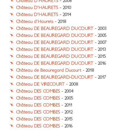
Château D'HAURETS
- 2008
Château D'HAURETS
- 2010
Château D'HAURETS
- 2014
Château d'Haurets
- 2018
Château DE BEAUREGARD DUCOURT
- 2003
Château DE BEAUREGARD DUCOURT
- 2005
Château DE BEAUREGARD DUCOURT
- 2007
Château DE BEAUREGARD DUCOURT
- 2013
Château DE BEAUREGARD DUCOURT
- 2015
Château DE BEAUREGARD DUCOURT
- 2016
Château de Beauregard Ducourt
- 2018
Château DE BEAUREGARD-DUCOURT
- 2017
Château DE VIRECOURT
- 2008
Château DES COMBES
- 2004
Château DES COMBES
- 2005
Château DES COMBES
- 2011
Château DES COMBES
- 2012
Château DES COMBES
- 2015
Château DES COMBES
- 2016