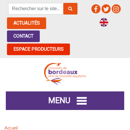
ACTUALITÉS
CONTACT
ESPACE PRODUCTEURS
MENU
Accueil