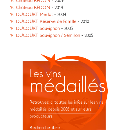
Château REDON
- 2009
Château REDON
- 2014
DUCOURT Merlot
- 2004
DUCOURT Réserve de Famille
- 2010
DUCOURT Sauvignon
- 2005
DUCOURT Sauvignon / Sémillon
- 2005
Les vins
médaillés
Retrouvez ici toutes les infos sur les vins
médaillés depuis 2005 et sur leurs
producteurs.
Recherche libre