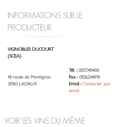
INFORMATIONS SUR LE
PRODUCTEUR
VIGNOBLES DUCOURT
(SCEA)
Tél. :
0557345400
18 route de Montignac
Fax :
0556234878
33760 LADAUX
Email :
Contacter par
email
VOIR LES VINS DU MÊME