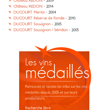
Château REDON
- 2009
Château REDON
- 2014
DUCOURT Merlot
- 2004
DUCOURT Réserve de Famille
- 2010
DUCOURT Sauvignon
- 2005
DUCOURT Sauvignon / Sémillon
- 2005
Les vins
médaillés
Retrouvez ici toutes les infos sur les vins
médaillés depuis 2005 et sur leurs
producteurs.
Recherche libre