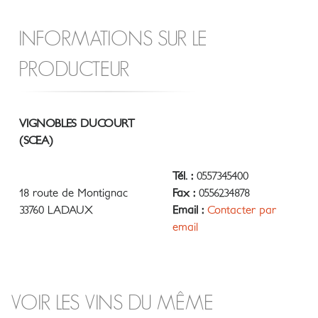
INFORMATIONS SUR LE
PRODUCTEUR
VIGNOBLES DUCOURT
(SCEA)
Tél. :
0557345400
18 route de Montignac
Fax :
0556234878
33760 LADAUX
Email :
Contacter par
email
VOIR LES VINS DU MÊME