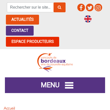
ACTUALITÉS
CONTACT
ESPACE PRODUCTEURS
MENU
Accueil