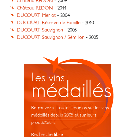
Château REDON
- 2009
Château REDON
- 2014
DUCOURT Merlot
- 2004
DUCOURT Réserve de Famille
- 2010
DUCOURT Sauvignon
- 2005
DUCOURT Sauvignon / Sémillon
- 2005
Les vins
médaillés
Retrouvez ici toutes les infos sur les vins
médaillés depuis 2005 et sur leurs
producteurs.
Recherche libre