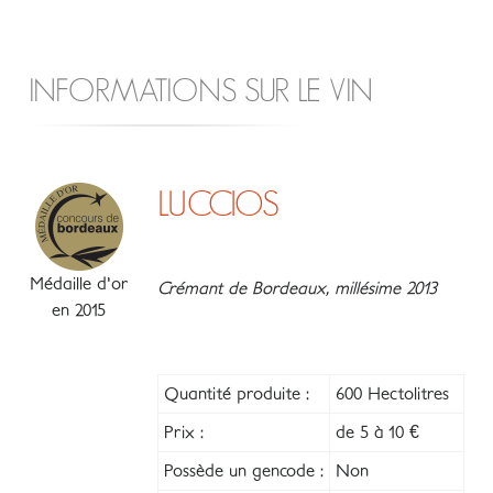
INFORMATIONS SUR LE VIN
LUCCIOS
Médaille d'or
Crémant de Bordeaux, millésime 2013
en 2015
Quantité produite :
600 Hectolitres
Prix :
de 5 à 10 €
Possède un gencode :
Non