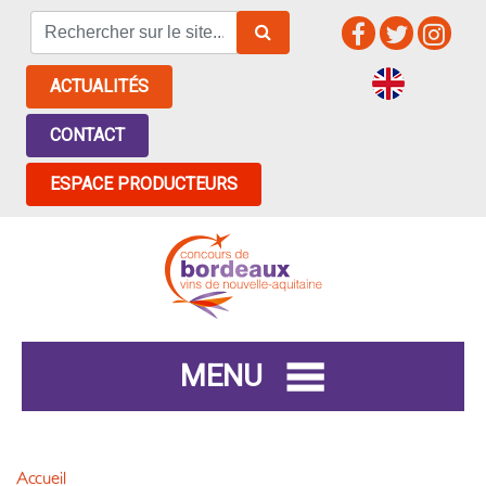
ACTUALITÉS
CONTACT
ESPACE PRODUCTEURS
MENU
Accueil