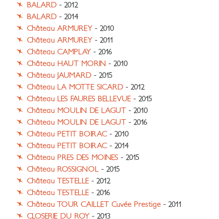
BALARD
- 2012
BALARD
- 2014
Château ARMUREY
- 2010
Château ARMUREY
- 2011
Château CAMPLAY
- 2016
Château HAUT MORIN
- 2010
Château JAUMARD
- 2015
Château LA MOTTE SICARD
- 2012
Château LES FAURES BELLEVUE
- 2015
Château MOULIN DE LAGUT
- 2010
Château MOULIN DE LAGUT
- 2016
Château PETIT BOIRAC
- 2010
Château PETIT BOIRAC
- 2014
Château PRES DES MOINES
- 2015
Château ROSSIGNOL
- 2015
Château TESTELLE
- 2012
Château TESTELLE
- 2016
Château TOUR CAILLET Cuvée Prestige
- 2011
CLOSERIE DU ROY
- 2013