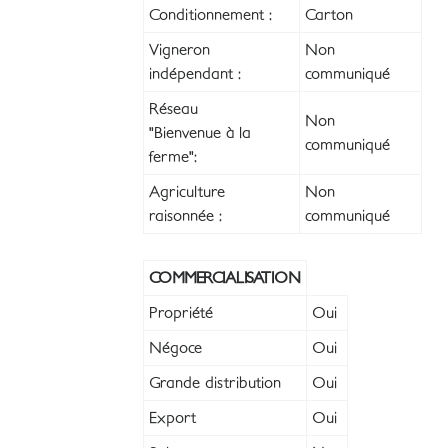
Conditionnement :
Carton
Vigneron
Non
indépendant :
communiqué
Réseau
Non
"Bienvenue à la
communiqué
ferme":
Agriculture
Non
raisonnée :
communiqué
COMMERCIALISATION
Propriété
Oui
Négoce
Oui
Grande distribution
Oui
Export
Oui