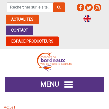
ACTUALITÉS
CONTACT
ESPACE PRODUCTEURS
MENU
Accueil