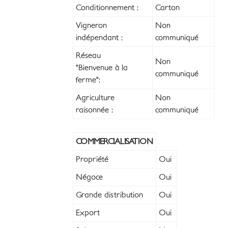
Conditionnement :
Carton
Vigneron
Non
indépendant :
communiqué
Réseau
Non
"Bienvenue à la
communiqué
ferme":
Agriculture
Non
raisonnée :
communiqué
COMMERCIALISATION
Propriété
Oui
Négoce
Oui
Grande distribution
Oui
Export
Oui