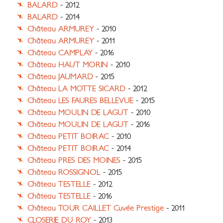
BALARD
- 2012
BALARD
- 2014
Château ARMUREY
- 2010
Château ARMUREY
- 2011
Château CAMPLAY
- 2016
Château HAUT MORIN
- 2010
Château JAUMARD
- 2015
Château LA MOTTE SICARD
- 2012
Château LES FAURES BELLEVUE
- 2015
Château MOULIN DE LAGUT
- 2010
Château MOULIN DE LAGUT
- 2016
Château PETIT BOIRAC
- 2010
Château PETIT BOIRAC
- 2014
Château PRES DES MOINES
- 2015
Château ROSSIGNOL
- 2015
Château TESTELLE
- 2012
Château TESTELLE
- 2016
Château TOUR CAILLET Cuvée Prestige
- 2011
CLOSERIE DU ROY
- 2013