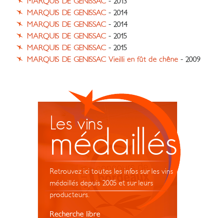
MARQUIS DE GENISSAC
- 2013
MARQUIS DE GENISSAC
- 2014
MARQUIS DE GENISSAC
- 2014
MARQUIS DE GENISSAC
- 2015
MARQUIS DE GENISSAC
- 2015
MARQUIS DE GENISSAC Vieilli en fût de chêne
- 2009
Les vins
médaillés
Retrouvez ici toutes les infos sur les vins
médaillés depuis 2005 et sur leurs
producteurs.
Recherche libre