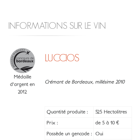
INFORMATIONS SUR LE VIN
LUCCIOS
Médaille
Crémant de Bordeaux, millésime 2010
d'argent en
2012
Quantité produite :
525 Hectolitres
Prix :
de 5 à 10 €
Possède un gencode :
Oui