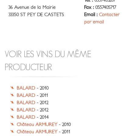
Tél. :
0557405207
36 Avenue de la Mairie
Fax :
0557405717
33350 ST PEY DE CASTETS
Email :
Contacter
par email
VOIR LES VINS DU MÊME
PRODUCTEUR
BALARD
- 2010
BALARD
- 2011
BALARD
- 2012
BALARD
- 2012
BALARD
- 2014
Château ARMUREY
- 2010
Château ARMUREY
- 2011