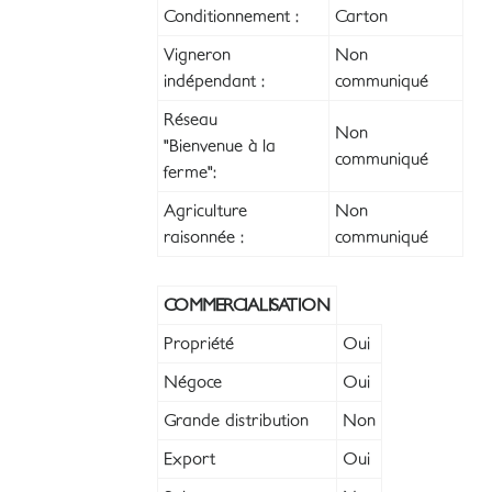
Conditionnement :
Carton
Vigneron
Non
indépendant :
communiqué
Réseau
Non
"Bienvenue à la
communiqué
ferme":
Agriculture
Non
raisonnée :
communiqué
COMMERCIALISATION
Propriété
Oui
Négoce
Oui
Grande distribution
Non
Export
Oui