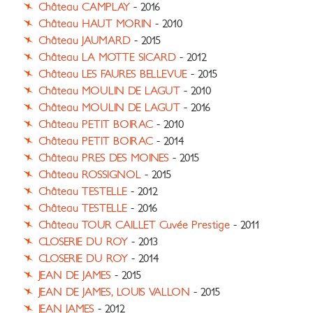
Château CAMPLAY
- 2016
Château HAUT MORIN
- 2010
Château JAUMARD
- 2015
Château LA MOTTE SICARD
- 2012
Château LES FAURES BELLEVUE
- 2015
Château MOULIN DE LAGUT
- 2010
Château MOULIN DE LAGUT
- 2016
Château PETIT BOIRAC
- 2010
Château PETIT BOIRAC
- 2014
Château PRES DES MOINES
- 2015
Château ROSSIGNOL
- 2015
Château TESTELLE
- 2012
Château TESTELLE
- 2016
Château TOUR CAILLET Cuvée Prestige
- 2011
CLOSERIE DU ROY
- 2013
CLOSERIE DU ROY
- 2014
JEAN DE JAMES
- 2015
JEAN DE JAMES, LOUIS VALLON
- 2015
JEAN JAMES
- 2012