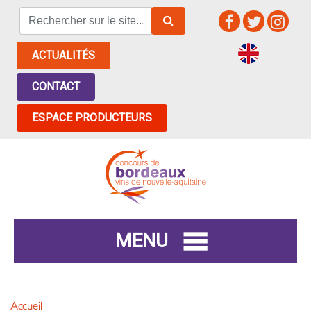
ACTUALITÉS
CONTACT
ESPACE PRODUCTEURS
MENU
Accueil