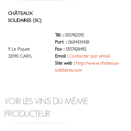
CHÂTEAUX
SOLIDAIRES (SC)
Tél. :
0557421315
Port. :
0681431438
9 Le Piquet
Fax :
0557428492
33390 CARS
Email :
Contacter par email
Site web :
http://www.chateaux-
solidaires.com
VOIR LES VINS DU MÊME
PRODUCTEUR