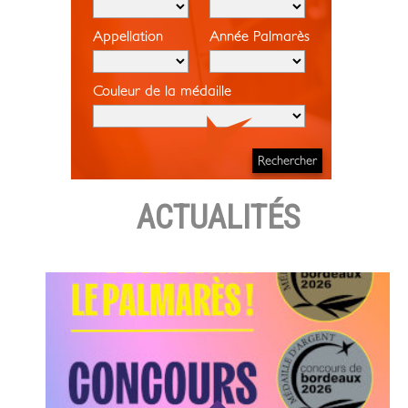
Appellation
Année Palmarès
Couleur de la médaille
ACTUALITÉS