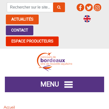
ACTUALITÉS
CONTACT
ESPACE PRODUCTEURS
MENU
Accueil