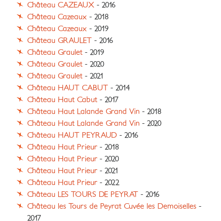
Château CAZEAUX
- 2016
Château Cazeaux
- 2018
Château Cazeaux
- 2019
Château GRAULET
- 2016
Château Graulet
- 2019
Château Graulet
- 2020
Château Graulet
- 2021
Château HAUT CABUT
- 2014
Château Haut Cabut
- 2017
Château Haut Lalande Grand Vin
- 2018
Château Haut Lalande Grand Vin
- 2020
Château HAUT PEYRAUD
- 2016
Château Haut Prieur
- 2018
Château Haut Prieur
- 2020
Château Haut Prieur
- 2021
Château Haut Prieur
- 2022
Château LES TOURS DE PEYRAT
- 2016
Château les Tours de Peyrat Cuvée les Demoiselles
-
2017