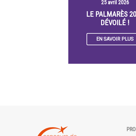
25 avril 2026
LE PALMARÈS 2
DÉVOILÉ !
EN SAVOIR PLUS
PRO