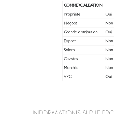
COMMERCIALISATION
Propriété
Oui
Négoce
Non
Grande distribution
Oui
Export
Non
Salons
Non
Cavistes
Non
Marchés
Non
VPC
Oui
INFORMATIONS SUR LE PR