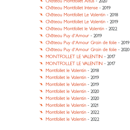
Château Montfollet Altus
- 2020
Château Montfollet Intense
- 2019
Château Montfollet Le Valentin
- 2018
Château Montfollet Le Valentin
- 2019
Château Montfollet le Valentin
- 2022
Château Puy d'Amour
- 2019
Château Puy d'Amour Grain de folie
- 2019
Château Puy d'Amour Grain de folie
- 2020
MONTFOLLET LE VALENTIN
- 2017
MONTFOLLET LE VALENTIN
- 2017
Montfollet le Valentin
- 2018
Montfollet le Valentin
- 2019
Montfollet le Valentin
- 2019
Montfollet le Valentin
- 2020
Montfollet le Valentin
- 2020
Montfollet le Valentin
- 2021
Montfollet le Valentin
- 2022
Montfollet le Valentin
- 2022