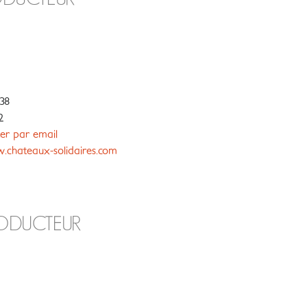
38
2
er par email
chateaux-solidaires.com
RODUCTEUR