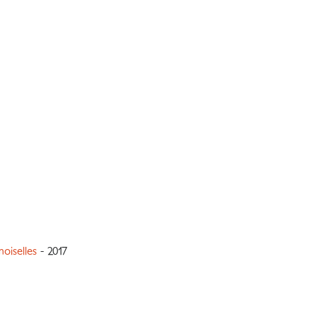
oiselles
- 2017