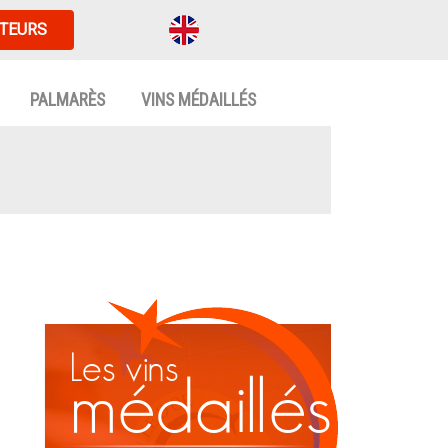
TEURS
PALMARÈS
VINS MÉDAILLÉS
Les vins
médaillés