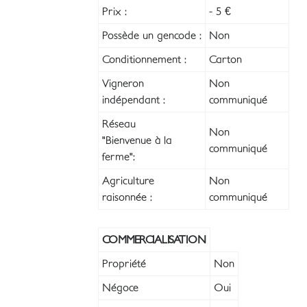
Prix :
- 5 €
Possède un gencode :
Non
Conditionnement :
Carton
Vigneron
Non
indépendant :
communiqué
Réseau
Non
"Bienvenue à la
communiqué
ferme":
Agriculture
Non
raisonnée :
communiqué
COMMERCIALISATION
Propriété
Non
Négoce
Oui