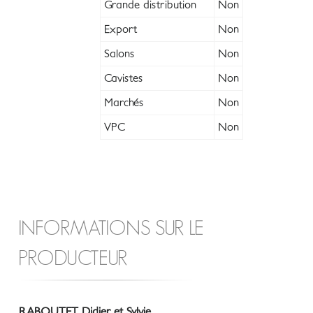
Grande distribution
Non
Export
Non
Salons
Non
Cavistes
Non
Marchés
Non
VPC
Non
INFORMATIONS SUR LE
PRODUCTEUR
RABOUTET Didier et Sylvie