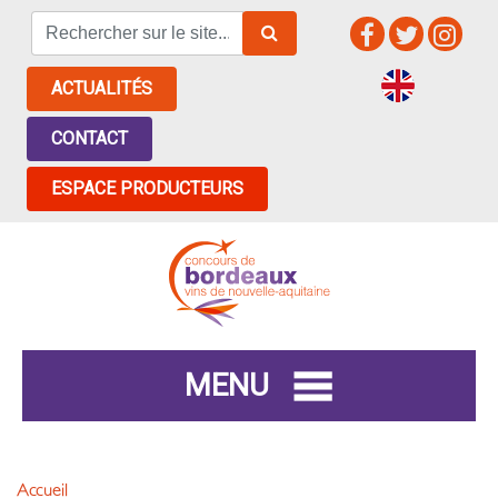
ACTUALITÉS
CONTACT
ESPACE PRODUCTEURS
MENU
Accueil