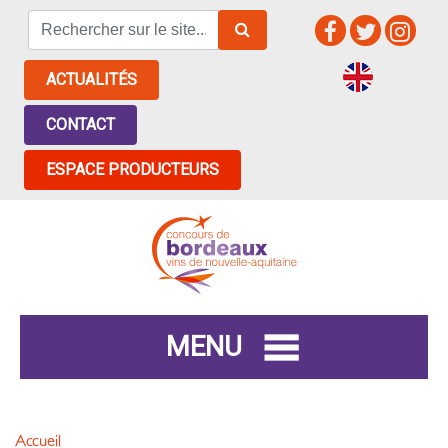
ACTUALITÉS
CONTACT
ESPACE PRODUCTEURS
MENU
Accueil