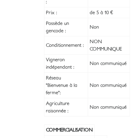
:
Prix :
de 5 à 10 €
Possède un
Non
gencode :
NON
Conditionnement :
COMMUNIQUE
Vigneron
Non communiqué
indépendant :
Réseau
"Bienvenue à la
Non communiqué
ferme":
Agriculture
Non communiqué
raisonnée :
COMMERCIALISATION