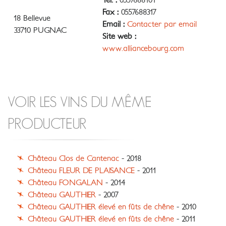
Tél. :
0557688101
Fax :
0557688317
18 Bellevue
Email :
Contacter par email
33710 PUGNAC
Site web :
www.alliancebourg.com
VOIR LES VINS DU MÊME
PRODUCTEUR
Château Clos de Cantenac
- 2018
Château FLEUR DE PLAISANCE
- 2011
Château FONGALAN
- 2014
Château GAUTHIER
- 2007
Château GAUTHIER élevé en fûts de chêne
- 2010
Château GAUTHIER élevé en fûts de chêne
- 2011