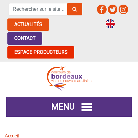
ACTUALITÉS
CONTACT
ESPACE PRODUCTEURS
MENU
Accueil