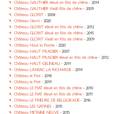
Château GAUTHIER élevé en fûts de chêne
- 2014
Château GAUTHIER Vieilli fûts de chêne
- 2009
Château GLORIT
- 2008
Château Glorit
- 2020
Château GLORIT élevé en fûts de chêne
- 2012
Château GLORIT élevé en fûts de chêne
- 2015
Château GLORIT Vieilli en fûts de chêne
- 2009
Château Haut la Pointe
- 2020
Château HAUT PRADIER
- 2007
Château HAUT PRADIER élevé en fûts de chêne
- 2012
Château HAUT-GELINEAU
- 2011
Château LANSAC LA RICHARDE
- 2014
Château le Piat
- 2018
Château le Piat
- 2019
Château LE PIAT élevé en fûts de chêne
- 2010
Château LE PIAT élevé en fûts de chêne
- 2011
Château LE PRIEURE DE BELLEGRADE
- 2016
Château LES GATINES
- 2015
Château METAIRIE NEUVE
- 2015