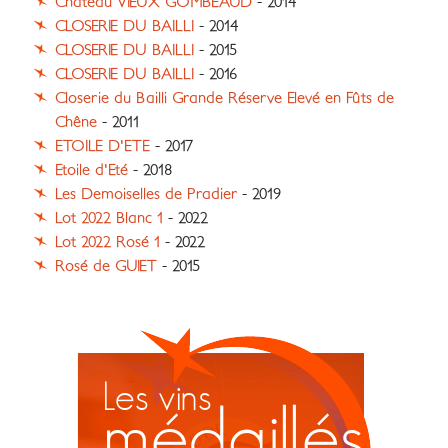
Château VIEUX GOMBEAUD
- 2014
CLOSERIE DU BAILLI
- 2014
CLOSERIE DU BAILLI
- 2015
CLOSERIE DU BAILLI
- 2016
Closerie du Bailli Grande Réserve Elevé en Fûts de
Chêne
- 2011
ETOILE D'ETE
- 2017
Etoile d'Eté
- 2018
Les Demoiselles de Pradier
- 2019
Lot 2022 Blanc 1
- 2022
Lot 2022 Rosé 1
- 2022
Rosé de GUIET
- 2015
Les vins
médaillés