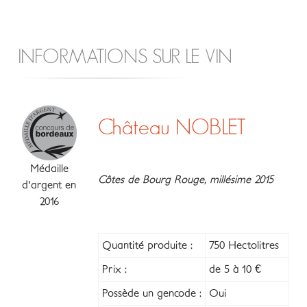
INFORMATIONS SUR LE VIN
Château NOBLET
Médaille
Côtes de Bourg Rouge, millésime 2015
d'argent en
2016
Quantité produite :
750 Hectolitres
Prix :
de 5 à 10 €
Possède un gencode :
Oui