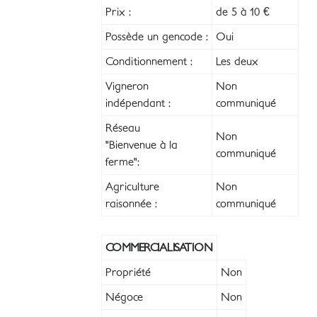
Prix :
de 5 à 10 €
Possède un gencode :
Oui
Conditionnement :
Les deux
Vigneron
Non
indépendant :
communiqué
Réseau
Non
"Bienvenue à la
communiqué
ferme":
Agriculture
Non
raisonnée :
communiqué
COMMERCIALISATION
Propriété
Non
Négoce
Non