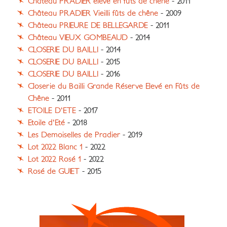
Château PRADIER élevé en fûts de chêne
- 2011
Château PRADIER Vieilli fûts de chêne
- 2009
Château PRIEURE DE BELLEGARDE
- 2011
Château VIEUX GOMBEAUD
- 2014
CLOSERIE DU BAILLI
- 2014
CLOSERIE DU BAILLI
- 2015
CLOSERIE DU BAILLI
- 2016
Closerie du Bailli Grande Réserve Elevé en Fûts de
Chêne
- 2011
ETOILE D'ETE
- 2017
Etoile d'Eté
- 2018
Les Demoiselles de Pradier
- 2019
Lot 2022 Blanc 1
- 2022
Lot 2022 Rosé 1
- 2022
Rosé de GUIET
- 2015