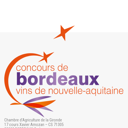
Chambre d’Agriculture de la Gironde
17 cours Xavier Arnozan – CS 71305