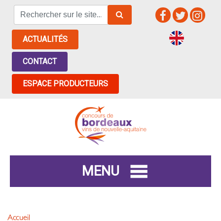
ACTUALITÉS
CONTACT
ESPACE PRODUCTEURS
MENU
Accueil