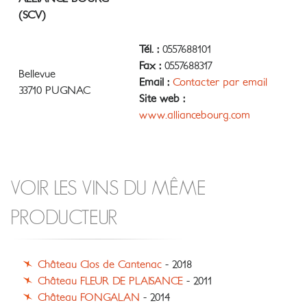
(SCV)
Tél. :
0557688101
Fax :
0557688317
Bellevue
Email :
Contacter par email
33710 PUGNAC
Site web :
www.alliancebourg.com
VOIR LES VINS DU MÊME
PRODUCTEUR
Château Clos de Cantenac
- 2018
Château FLEUR DE PLAISANCE
- 2011
Château FONGALAN
- 2014