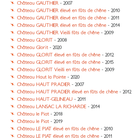
Château GAUTHIER
- 2007
Château GAUTHIER élevé en fûts de chêne
- 2010
Château GAUTHIER élevé en fûts de chêne
- 2011
Château GAUTHIER élevé en fûts de chêne
- 2014
Château GAUTHIER Vieilli fûts de chêne
- 2009
Château GLORIT
- 2008
Château Glorit
- 2020
Château GLORIT élevé en fûts de chêne
- 2012
Château GLORIT élevé en fûts de chêne
- 2015
Château GLORIT Vieilli en fûts de chêne
- 2009
Château Haut la Pointe
- 2020
Château HAUT PRADIER
- 2007
Château HAUT PRADIER élevé en fûts de chêne
- 2012
Château HAUT-GELINEAU
- 2011
Château LANSAC LA RICHARDE
- 2014
Château le Piat
- 2018
Château le Piat
- 2019
Château LE PIAT élevé en fûts de chêne
- 2010
Château LE PIAT élevé en fûts de chêne
- 2011