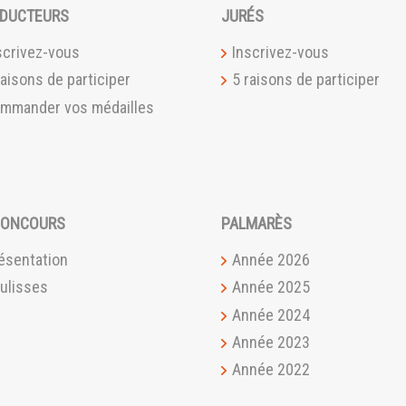
DUCTEURS
JURÉS
scrivez-vous
Inscrivez-vous
raisons de participer
5 raisons de participer
mmander vos médailles
CONCOURS
PALMARÈS
ésentation
Année 2026
ulisses
Année 2025
Année 2024
Année 2023
Année 2022