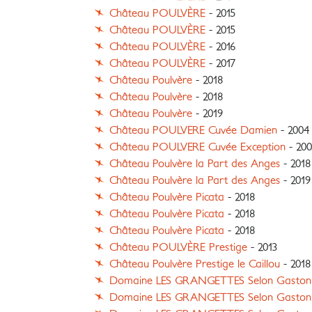
Château POULVÈRE
- 2015
Château POULVÈRE
- 2015
Château POULVÈRE
- 2016
Château POULVÈRE
- 2017
Château Poulvère
- 2018
Château Poulvère
- 2018
Château Poulvère
- 2019
Château POULVERE Cuvée Damien
- 2004
Château POULVERE Cuvée Exception
- 200
Château Poulvère la Part des Anges
- 2018
Château Poulvère la Part des Anges
- 2019
Château Poulvère Picata
- 2018
Château Poulvère Picata
- 2018
Château Poulvère Picata
- 2018
Château POULVÈRE Prestige
- 2013
Château Poulvère Prestige le Caillou
- 2018
Domaine LES GRANGETTES Selon Gaston
Domaine LES GRANGETTES Selon Gaston