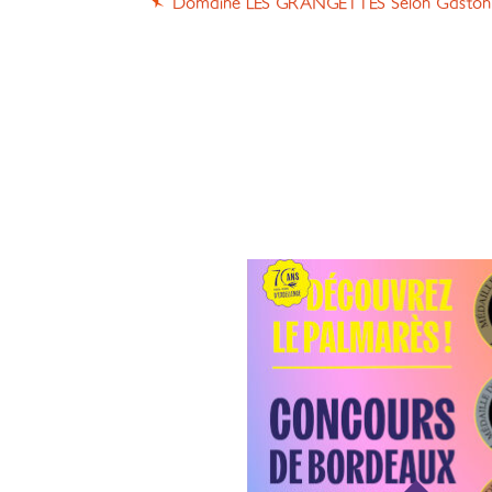
Domaine LES GRANGETTES Selon Gaston