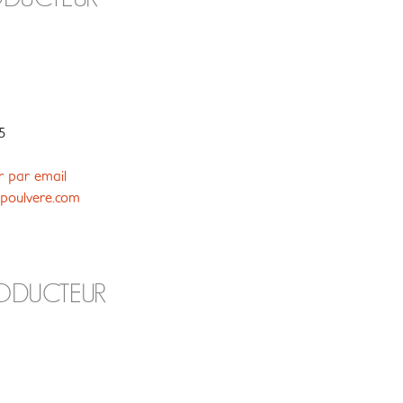
5
r par email
oulvere.com
RODUCTEUR