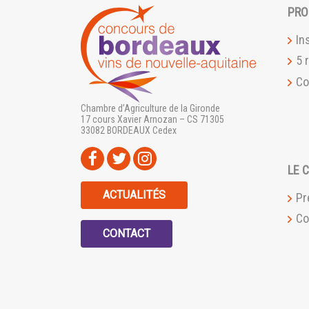
PRO
In
5 
Co
Chambre d’Agriculture de la Gironde
17 cours Xavier Arnozan – CS 71305
33082 BORDEAUX Cedex
LE 
ACTUALITÉS
Pr
Co
CONTACT