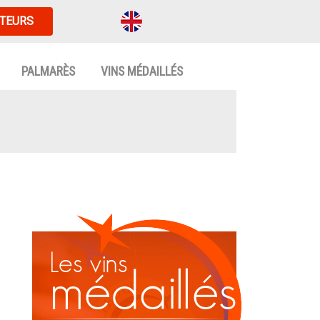
TEURS
PALMARÈS
VINS MÉDAILLÉS
Les vins
médaillés