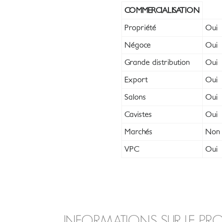
COMMERCIALISATION
Propriété
Oui
Négoce
Oui
Grande distribution
Oui
Export
Oui
Salons
Oui
Cavistes
Oui
Marchés
Non
VPC
Oui
INFORMATIONS SUR LE PR