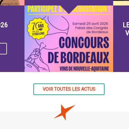
026
L
V
VOIR TOUTES LES ACTUS