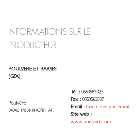
INFORMATIONS SUR LE
PRODUCTEUR
POULVERE ET BARSES
(GFA)
Tél. :
0553583025
Fax :
0553583587
Poulvère
Email :
Contacter par email
24240 MONBAZILLAC
Site web :
www.poulvere.com