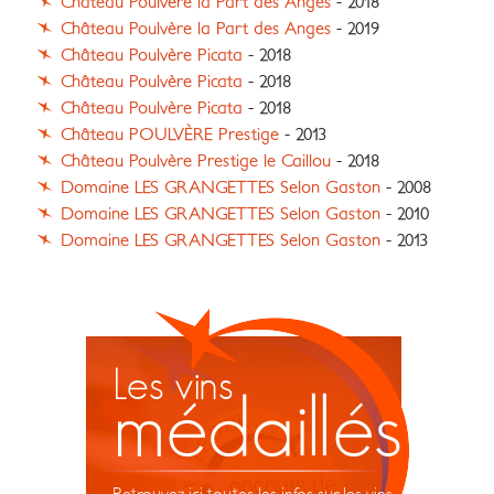
Château Poulvère la Part des Anges
- 2018
Château Poulvère la Part des Anges
- 2019
Château Poulvère Picata
- 2018
Château Poulvère Picata
- 2018
Château Poulvère Picata
- 2018
Château POULVÈRE Prestige
- 2013
Château Poulvère Prestige le Caillou
- 2018
Domaine LES GRANGETTES Selon Gaston
- 2008
Domaine LES GRANGETTES Selon Gaston
- 2010
Domaine LES GRANGETTES Selon Gaston
- 2013
Les vins
médaillés