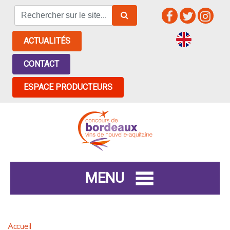
ACTUALITÉS
CONTACT
ESPACE PRODUCTEURS
MENU
Accueil