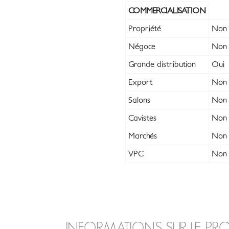
COMMERCIALISATION
Propriété
Non
Négoce
Non
Grande distribution
Oui
Export
Non
Salons
Non
Cavistes
Non
Marchés
Non
VPC
Non
INFORMATIONS SUR LE PR