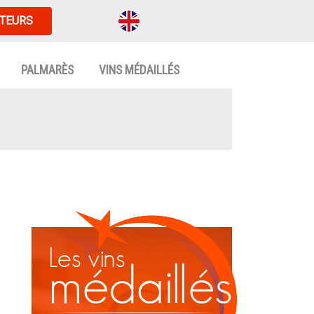
TEURS
PALMARÈS
VINS MÉDAILLÉS
Les vins
médaillés