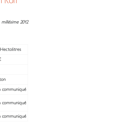
FRUIT
millésime 2012
Hectolitres
€
ton
 communiqué
 communiqué
 communiqué