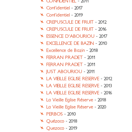
CONFIDENTIEL
- 2011
Confidentiel
- 2017
Confidentiel
- 2019
CREPUSCULE DE FRUIT
- 2012
CREPUSCULE DE FRUIT
- 2016
ESSENCE D'ABOURIOU
- 2017
EXCELLENCE DE BAZIN
- 2010
Excellence de Bazin
- 2018
FERRAN PRADET
- 2011
FERRAN PRADET
- 2011
JUST ABOURIOU
- 2011
LA VIEILLE EGLISE RESERVE
- 2012
LA VIEILLE EGLISE RESERVE
- 2013
LA VIEILLE EGLISE RESERVE
- 2016
La Vieille Eglise Réserve
- 2018
La Vieille Eglise Réserve
- 2020
PERBOS
- 2010
Quézaco
- 2018
Quezaco
- 2019