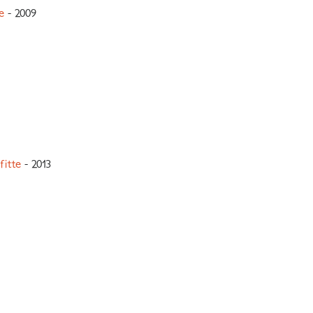
e
- 2009
fitte
- 2013