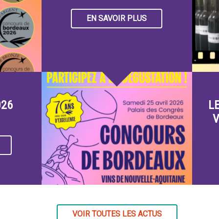
EN SAVOIR PLUS
026
L
V
VOIR TOUTES LES ACTUS