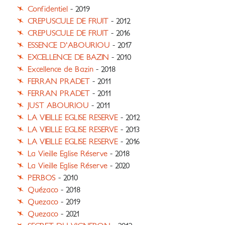
Confidentiel
- 2019
CREPUSCULE DE FRUIT
- 2012
CREPUSCULE DE FRUIT
- 2016
ESSENCE D'ABOURIOU
- 2017
EXCELLENCE DE BAZIN
- 2010
Excellence de Bazin
- 2018
FERRAN PRADET
- 2011
FERRAN PRADET
- 2011
JUST ABOURIOU
- 2011
LA VIEILLE EGLISE RESERVE
- 2012
LA VIEILLE EGLISE RESERVE
- 2013
LA VIEILLE EGLISE RESERVE
- 2016
La Vieille Eglise Réserve
- 2018
La Vieille Eglise Réserve
- 2020
PERBOS
- 2010
Quézaco
- 2018
Quezaco
- 2019
Quezaco
- 2021