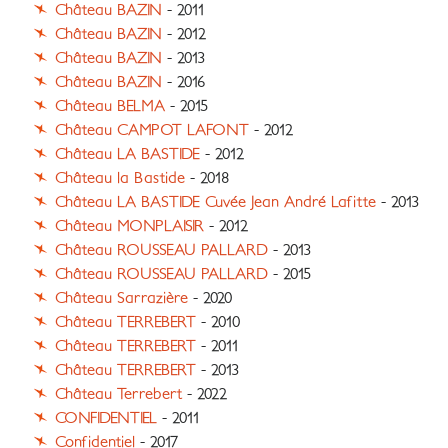
Château BAZIN
- 2011
Château BAZIN
- 2012
Château BAZIN
- 2013
Château BAZIN
- 2016
Château BELMA
- 2015
Château CAMPOT LAFONT
- 2012
Château LA BASTIDE
- 2012
Château la Bastide
- 2018
Château LA BASTIDE Cuvée Jean André Lafitte
- 2013
Château MONPLAISIR
- 2012
Château ROUSSEAU PALLARD
- 2013
Château ROUSSEAU PALLARD
- 2015
Château Sarrazière
- 2020
Château TERREBERT
- 2010
Château TERREBERT
- 2011
Château TERREBERT
- 2013
Château Terrebert
- 2022
CONFIDENTIEL
- 2011
Confidentiel
- 2017