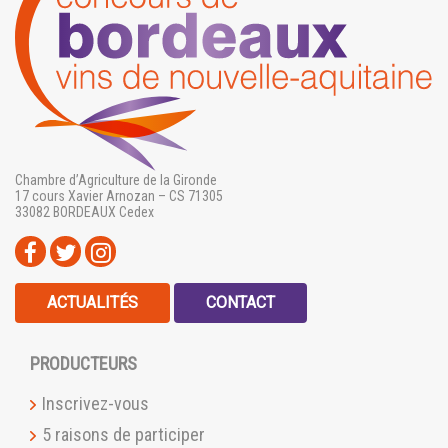
Chambre d’Agriculture de la Gironde
17 cours Xavier Arnozan – CS 71305
33082 BORDEAUX Cedex
ACTUALITÉS
CONTACT
PRODUCTEURS
Inscrivez-vous
5 raisons de participer