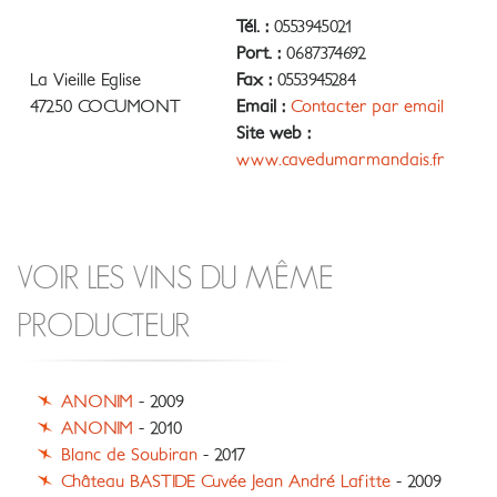
Tél. :
0553945021
Port. :
0687374692
La Vieille Eglise
Fax :
0553945284
47250 COCUMONT
Email :
Contacter par email
Site web :
www.cavedumarmandais.fr
VOIR LES VINS DU MÊME
PRODUCTEUR
ANONIM
- 2009
ANONIM
- 2010
Blanc de Soubiran
- 2017
Château BASTIDE Cuvée Jean André Lafitte
- 2009