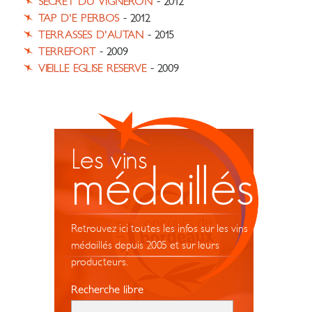
SECRET DU VIGNERON
- 2012
TAP D'E PERBOS
- 2012
TERRASSES D'AUTAN
- 2015
TERREFORT
- 2009
VIEILLE EGLISE RESERVE
- 2009
Les vins
médaillés
Retrouvez ici toutes les infos sur les vins
médaillés depuis 2005 et sur leurs
producteurs.
Recherche libre