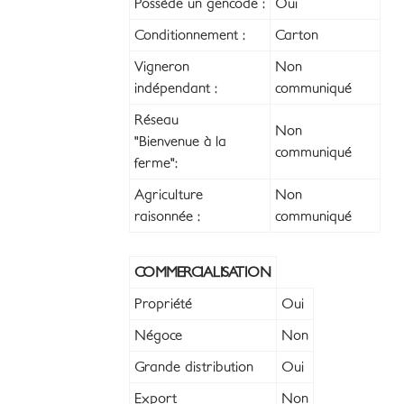
Possède un gencode :
Oui
Conditionnement :
Carton
Vigneron
Non
indépendant :
communiqué
Réseau
Non
"Bienvenue à la
communiqué
ferme":
Agriculture
Non
raisonnée :
communiqué
COMMERCIALISATION
Propriété
Oui
Négoce
Non
Grande distribution
Oui
Export
Non