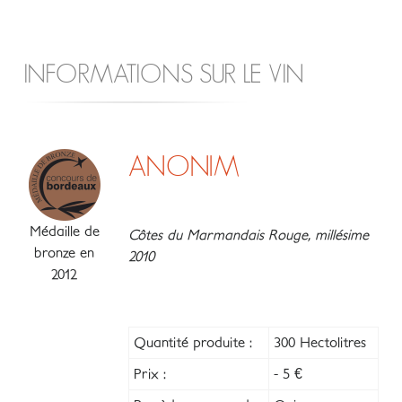
INFORMATIONS SUR LE VIN
ANONIM
Médaille de
Côtes du Marmandais Rouge, millésime
bronze en
2010
2012
Quantité produite :
300 Hectolitres
Prix :
- 5 €