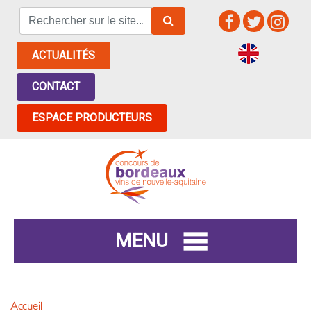
ACTUALITÉS
CONTACT
ESPACE PRODUCTEURS
MENU
Accueil