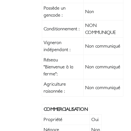
Possède un
Non
gencode :
NON
Conditionnement :
COMMUNIQUE
Vigneron
Non communiqué
indépendant :
Réseau
"Bienvenue à la
Non communiqué
ferme":
Agriculture
Non communiqué
raisonnée :
COMMERCIALISATION
Propriété
Oui
Négoce
Non