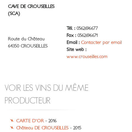
CAVE DE CROUSEILLES
(SCA)
Tél. :
0562696677
Fax :
0562696671
Route du Château
Email :
Contacter par email
64350 CROUSEILLES
Site web :
www.crouseilles.com
VOIR LES VINS DU MÊME
PRODUCTEUR
CARTE D'OR
- 2016
Château DE CROUSEILLES
- 2015