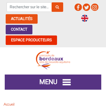
ACTUALITÉS
CONTACT
ESPACE PRODUCTEURS
MENU
Accueil