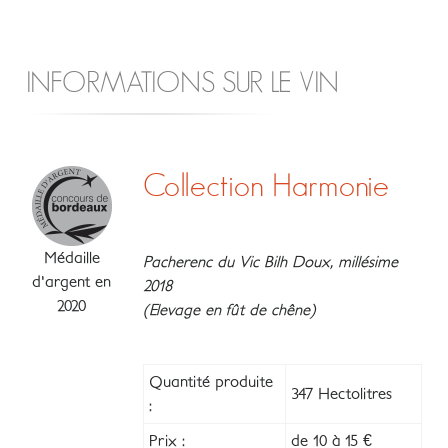
INFORMATIONS SUR LE VIN
Collection Harmonie
Médaille
Pacherenc du Vic Bilh Doux, millésime
d'argent en
2018
2020
(Elevage en fût de chêne)
Quantité produite
347 Hectolitres
:
Prix :
de 10 à 15 €