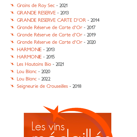
Grains de Roy Sec
- 2021
GRANDE RESERVE
- 2013
GRANDE RESERVE CARTE D'OR
- 2014
Grande Réserve de Carte d'Or
- 2017
Grande Réserve de Carte d'Or
- 2019
Grande Réserve de Carte d'Or
- 2020
HARMONIE
- 2013
HARMONIE
- 2015
Les Hautains Bio
- 2021
Lou Blanc
- 2020
Lou Blanc
- 2022
Seigneurie de Crouseilles
- 2018
Les vins