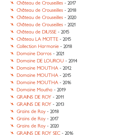
Château de Crouseilles
- 2017
Château de Crouseilles
- 2018
Château de Crouseilles
- 2020
Château de Crouseilles
- 2021
Château de DIUSSE
- 2015
Château LA MOTTE
- 2015
Collection Harmonie
- 2018
Domaine Darros
- 2021
Domaine DE LOUROU
- 2014
Domaine MOUTHA
- 2012
Domaine MOUTHA
- 2015
Domaine MOUTHA
- 2016
Domaine Moutha
- 2019
GRAINS DE ROY
- 2011
GRAINS DE ROY
- 2013
Grains de Roy
- 2018
Grains de Roy
- 2017
Grains de Roy
- 2020
GRAINS DE ROY SEC
- 2016