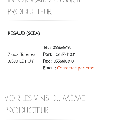
PRODUCTEUR
REGAUD (SCEA)
Tél. :
0556616192
7 aux Tuileries
Port. :
0687211031
33580 LE PUY
Fax :
0556618690
Email :
Contacter par email
VOIR LES VINS DU MÊME
PRODUCTEUR