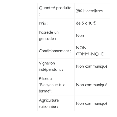
Quantité produite
286 Hectolitres
:
Prix :
de 5 à 10 €
Possède un
Non
gencode :
NON
Conditionnement :
COMMUNIQUE
Vigneron
Non communiqué
indépendant :
Réseau
"Bienvenue à la
Non communiqué
ferme":
Agriculture
Non communiqué
raisonnée :