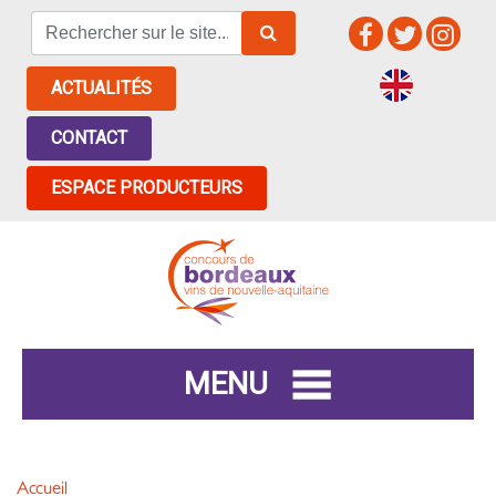
ACTUALITÉS
CONTACT
ESPACE PRODUCTEURS
MENU
Accueil