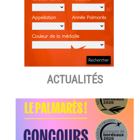
Appellation
Année Palmarès
Couleur de la médaille
ACTUALITÉS