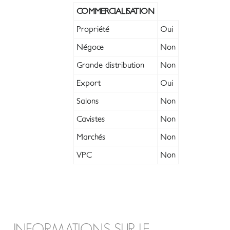
COMMERCIALISATION
Propriété
Oui
Négoce
Non
Grande distribution
Non
Export
Oui
Salons
Non
Cavistes
Non
Marchés
Non
VPC
Non
INFORMATIONS SUR LE