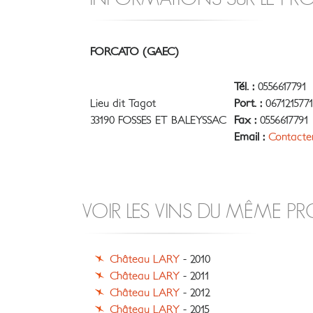
FORCATO (GAEC)
Tél. :
0556617791
Lieu dit Tagot
Port. :
0671215771
33190 FOSSES ET BALEYSSAC
Fax :
0556617791
Email :
Contacte
VOIR LES VINS DU MÊME P
Château LARY
- 2010
Château LARY
- 2011
Château LARY
- 2012
Château LARY
- 2015