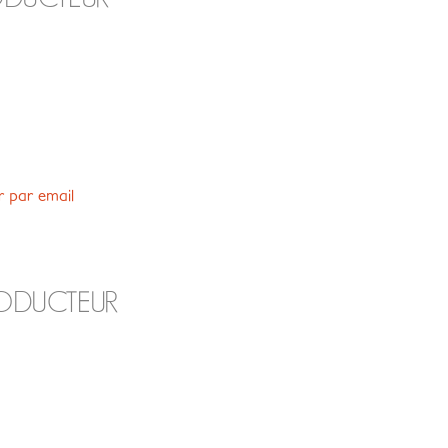
r par email
RODUCTEUR