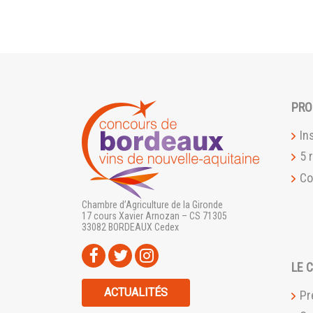
PRO
In
5 
Co
Chambre d’Agriculture de la Gironde
17 cours Xavier Arnozan – CS 71305
33082 BORDEAUX Cedex
LE 
ACTUALITÉS
Pr