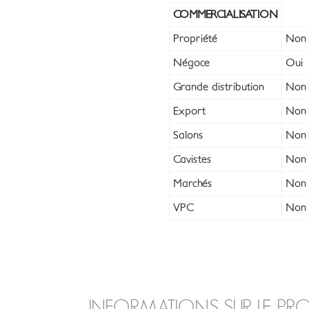
COMMERCIALISATION
Propriété
Non
Négoce
Oui
Grande distribution
Non
Export
Non
Salons
Non
Cavistes
Non
Marchés
Non
VPC
Non
INFORMATIONS SUR LE PR