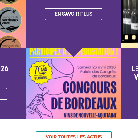
EN SAVOIR PLUS
026
L
V
VOIR TOUTES LES ACTUS