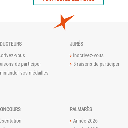
DUCTEURS
JURÉS
scrivez-vous
Inscrivez-vous
raisons de participer
5 raisons de participer
mmander vos médailles
CONCOURS
PALMARÈS
ésentation
Année 2026