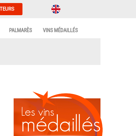
TEURS
PALMARÈS
VINS MÉDAILLÉS
Les vins
médaillés