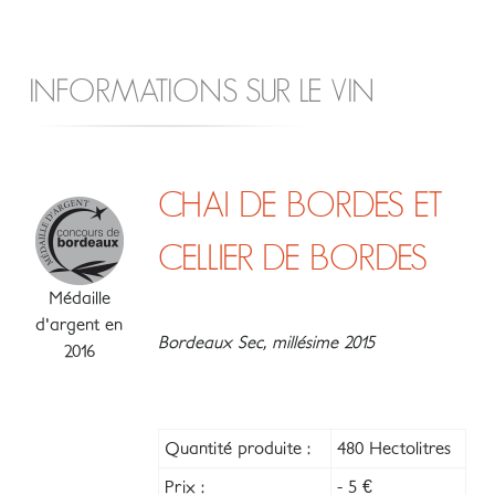
INFORMATIONS SUR LE VIN
CHAI DE BORDES ET
CELLIER DE BORDES
Médaille
d'argent en
Bordeaux Sec, millésime 2015
2016
Quantité produite :
480 Hectolitres
Prix :
- 5 €