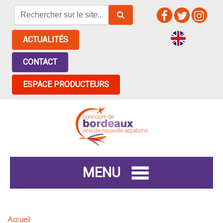
ACTUALITÉS
CONTACT
ESPACE PRODUCTEURS
MENU
Accueil