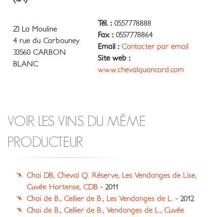
Tél. :
0557778888
ZI La Mouline
Fax :
0557778864
4 rue du Carbouney
Email :
Contacter par email
33560 CARBON
Site web :
BLANC
www.chevalquancard.com
VOIR LES VINS DU MÊME
PRODUCTEUR
Chai DB, Cheval Q. Réserve, Les Vendanges de Lise,
Cuvée Hortense, CDB
- 2011
Chai de B., Cellier de B., Les Vendanges de L.
- 2012
Chai de B., Cellier de B., Vendanges de L., Cuvée