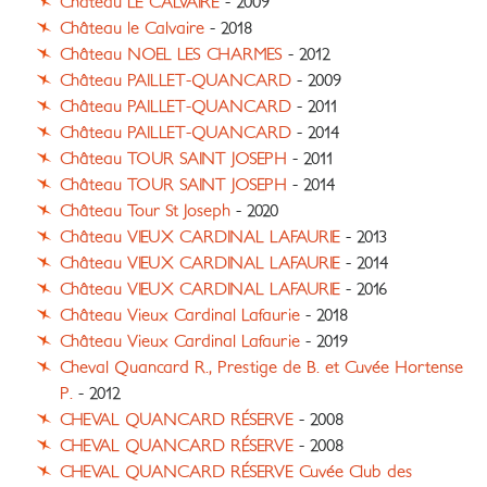
Château LE CALVAIRE
- 2009
Château le Calvaire
- 2018
Château NOEL LES CHARMES
- 2012
Château PAILLET-QUANCARD
- 2009
Château PAILLET-QUANCARD
- 2011
Château PAILLET-QUANCARD
- 2014
Château TOUR SAINT JOSEPH
- 2011
Château TOUR SAINT JOSEPH
- 2014
Château Tour St Joseph
- 2020
Château VIEUX CARDINAL LAFAURIE
- 2013
Château VIEUX CARDINAL LAFAURIE
- 2014
Château VIEUX CARDINAL LAFAURIE
- 2016
Château Vieux Cardinal Lafaurie
- 2018
Château Vieux Cardinal Lafaurie
- 2019
Cheval Quancard R., Prestige de B. et Cuvée Hortense
P.
- 2012
CHEVAL QUANCARD RÉSERVE
- 2008
CHEVAL QUANCARD RÉSERVE
- 2008
CHEVAL QUANCARD RÉSERVE Cuvée Club des