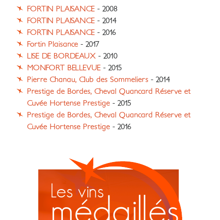
FORTIN PLAISANCE
- 2008
FORTIN PLAISANCE
- 2014
FORTIN PLAISANCE
- 2016
Fortin Plaisance
- 2017
LISE DE BORDEAUX
- 2010
MONFORT BELLEVUE
- 2015
Pierre Chanau, Club des Sommeliers
- 2014
Prestige de Bordes, Cheval Quancard Réserve et
Cuvée Hortense Prestige
- 2015
Prestige de Bordes, Cheval Quancard Réserve et
Cuvée Hortense Prestige
- 2016
Les vins
médaillés