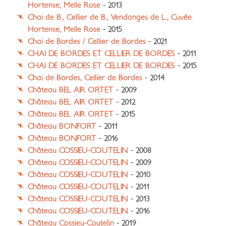
Hortense, Melle Rose
- 2013
Chai de B., Cellier de B., Vendanges de L., Cuvée
Hortense, Melle Rose
- 2015
Chai de Bordes / Cellier de Bordes
- 2021
CHAI DE BORDES ET CELLIER DE BORDES
- 2011
CHAI DE BORDES ET CELLIER DE BORDES
- 2015
Chai de Bordes, Cellier de Bordes
- 2014
Château BEL AIR ORTET
- 2009
Château BEL AIR ORTET
- 2012
Château BEL AIR ORTET
- 2015
Château BONFORT
- 2011
Château BONFORT
- 2016
Château COSSIEU-COUTELIN
- 2008
Château COSSIEU-COUTELIN
- 2009
Château COSSIEU-COUTELIN
- 2010
Château COSSIEU-COUTELIN
- 2011
Château COSSIEU-COUTELIN
- 2013
Château COSSIEU-COUTELIN
- 2016
Château Cossieu-Coutelin
- 2019