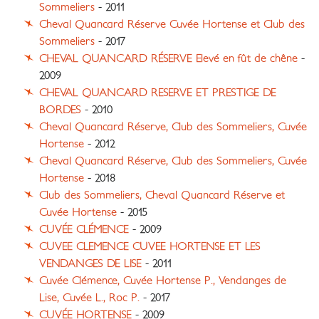
Sommeliers
- 2011
Cheval Quancard Réserve Cuvée Hortense et Club des
Sommeliers
- 2017
CHEVAL QUANCARD RÉSERVE Elevé en fût de chêne
-
2009
CHEVAL QUANCARD RESERVE ET PRESTIGE DE
BORDES
- 2010
Cheval Quancard Réserve, Club des Sommeliers, Cuvée
Hortense
- 2012
Cheval Quancard Réserve, Club des Sommeliers, Cuvée
Hortense
- 2018
Club des Sommeliers, Cheval Quancard Réserve et
Cuvée Hortense
- 2015
CUVÉE CLÉMENCE
- 2009
CUVEE CLEMENCE CUVEE HORTENSE ET LES
VENDANGES DE LISE
- 2011
Cuvée Clémence, Cuvée Hortense P., Vendanges de
Lise, Cuvée L., Roc P.
- 2017
CUVÉE HORTENSE
- 2009