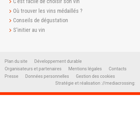
C'est facile de choisir son vin
Où trouver les vins médaillés ?
Conseils de dégustation
S'initier au vin
Plan du site
Développement durable
Organisateurs et partenaires
Mentions légales
Contacts
Presse
Données personnelles
Gestion des cookies
Stratégie et réalisation ://mediacrossing: