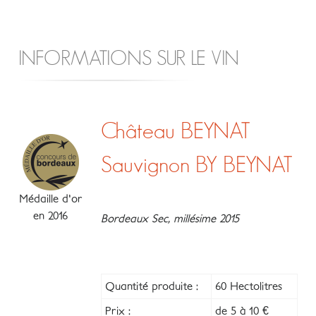
INFORMATIONS SUR LE VIN
Château BEYNAT
Sauvignon BY BEYNAT
Médaille d'or
en 2016
Bordeaux Sec, millésime 2015
Quantité produite :
60 Hectolitres
Prix :
de 5 à 10 €