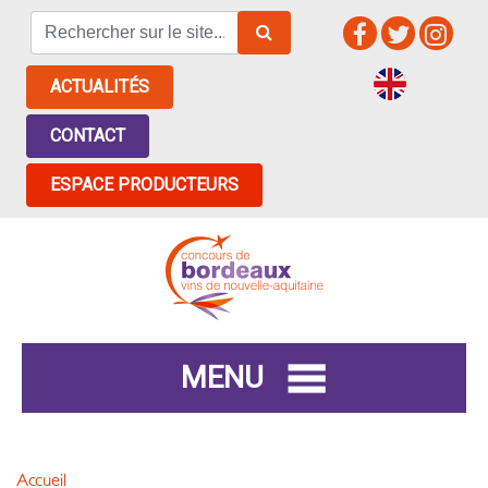
ACTUALITÉS
CONTACT
ESPACE PRODUCTEURS
MENU
Accueil