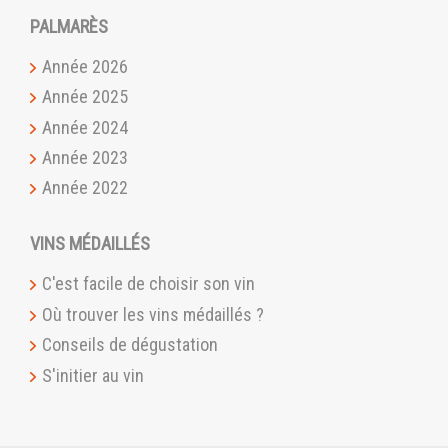
PALMARÈS
Année 2026
Année 2025
Année 2024
Année 2023
Année 2022
VINS MÉDAILLÉS
C'est facile de choisir son vin
Où trouver les vins médaillés ?
Conseils de dégustation
S'initier au vin