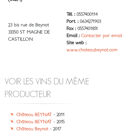
Tél. :
0557400114
Port. :
0634271903
23 bis rue de Beynat
Fax :
0557401851
33350 ST MAGNE DE
Email :
Contacter par email
CASTILLON
Site web :
www.chateaubeynat.com
VOIR LES VINS DU MÊME
PRODUCTEUR
Château BEYNAT
- 2011
Château BEYNAT
- 2015
Château Beynat
- 2017