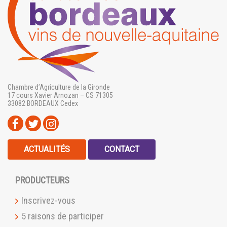
Chambre d’Agriculture de la Gironde
17 cours Xavier Arnozan – CS 71305
33082 BORDEAUX Cedex
ACTUALITÉS
CONTACT
PRODUCTEURS
Inscrivez-vous
5 raisons de participer