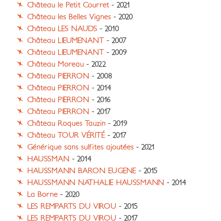
Château le Petit Courret
- 2021
Château les Belles Vignes
- 2020
Château LES NAUDS
- 2010
Château LIEUMENANT
- 2007
Château LIEUMENANT
- 2009
Château Moreau
- 2022
Château PIERRON
- 2008
Château PIERRON
- 2014
Château PIERRON
- 2016
Château PIERRON
- 2017
Château Roques Tauzin
- 2019
Château TOUR VÉRITÉ
- 2017
Générique sans sulfites ajoutées
- 2021
HAUSSMAN
- 2014
HAUSSMANN BARON EUGENE
- 2015
HAUSSMANN NATHALIE HAUSSMANN
- 2014
La Borne
- 2020
LES REMPARTS DU VIROU
- 2015
LES REMPARTS DU VIROU
- 2017