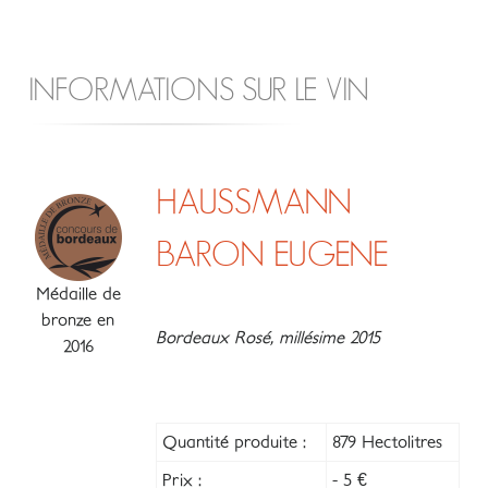
INFORMATIONS SUR LE VIN
HAUSSMANN
BARON EUGENE
Médaille de
bronze en
Bordeaux Rosé, millésime 2015
2016
Quantité produite :
879 Hectolitres
Prix :
- 5 €