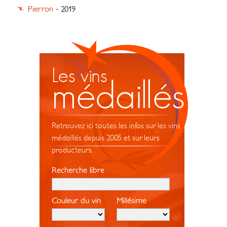
Pierron
- 2019
Les vins
médaillés
Retrouvez ici toutes les infos sur les vins
médaillés depuis 2005 et sur leurs
producteurs.
Recherche libre
Couleur du vin
Millésime