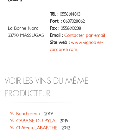
Tél. :
0556614813
Port. :
0637028062
La Borne Nord
Fax :
0556613238
33790 MASSUGAS
Email :
Contacter par email
Site web :
www.vignobles-
cardarelli.com
VOIR LES VINS DU MÊME
PRODUCTEUR
Bouchereau
- 2019
CABANE DU PYLA
- 2015
Château LABARTHE
- 2012