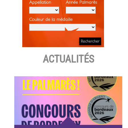
Appellation
Année Palmarès
Couleur de la médaille
ACTUALITÉS