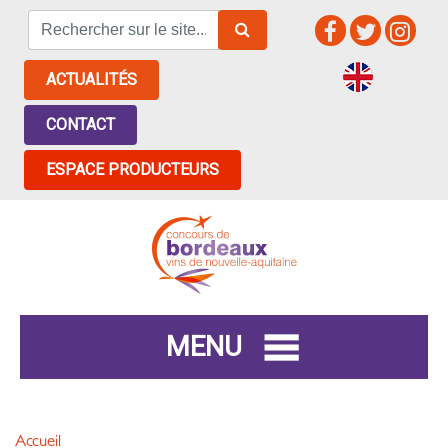
ACTUALITÉS
CONTACT
ESPACE PRODUCTEURS
MENU
Accueil