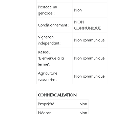
Possède un
Non
gencode :
NON
Conditionnement :
COMMUNIQUE
Vigneron
Non communiqué
indépendant :
Réseau
"Bienvenue à la
Non communiqué
ferme":
Agriculture
Non communiqué
raisonnée :
COMMERCIALISATION
Propriété
Non
Négoce
Non