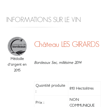
INFORMATIONS SUR LE VIN
Château LES GIRARDS
Médaille
Bordeaux Sec, millésime 2014
d'argent en
2015
Quantité produite
810 Hectolitres
:
NON
Prix :
COMMUNIQUE