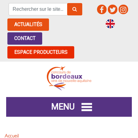
ACTUALITÉS
CONTACT
ESPACE PRODUCTEURS
MENU
Accueil