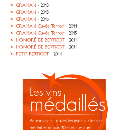
GRAMAN
- 2015
GRAMAN
- 2015
GRAMAN
- 2016
GRAMAN Cuvée Terroir
- 2014
GRAMAN Cuvée Terroir
- 2015
HONORÉ DE BERTICOT
- 2014
HONORÉ DE BERTICOT
- 2014
PETIT BERTICOT
- 2014
Les vins
médaillés
Retrouvez ici toutes les infos sur les vins
médaillés depuis 2005 et sur leurs