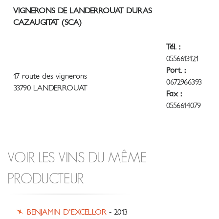
VIGNERONS DE LANDERROUAT DURAS
CAZAUGITAT (SCA)
Tél. :
0556613121
Port. :
17 route des vignerons
0672966393
33790 LANDERROUAT
Fax :
0556614079
VOIR LES VINS DU MÊME
PRODUCTEUR
BENJAMIN D'EXCELLOR
- 2013