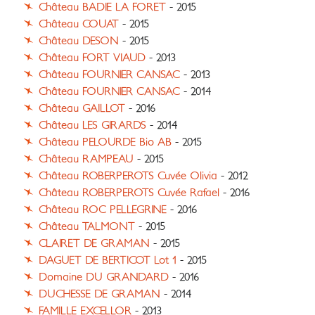
Château BADIE LA FORET
- 2015
Château COUAT
- 2015
Château DESON
- 2015
Château FORT VIAUD
- 2013
Château FOURNIER CANSAC
- 2013
Château FOURNIER CANSAC
- 2014
Château GAILLOT
- 2016
Château LES GIRARDS
- 2014
Château PELOURDE Bio AB
- 2015
Château RAMPEAU
- 2015
Château ROBERPEROTS Cuvée Olivia
- 2012
Château ROBERPEROTS Cuvée Rafael
- 2016
Château ROC PELLEGRINE
- 2016
Château TALMONT
- 2015
CLAIRET DE GRAMAN
- 2015
DAGUET DE BERTICOT Lot 1
- 2015
Domaine DU GRANDARD
- 2016
DUCHESSE DE GRAMAN
- 2014
FAMILLE EXCELLOR
- 2013