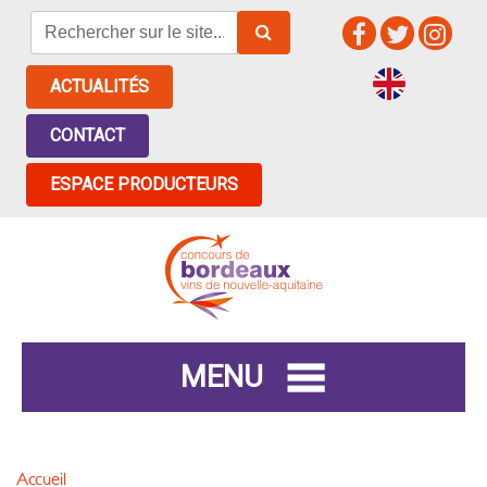
ACTUALITÉS
CONTACT
ESPACE PRODUCTEURS
MENU
Accueil