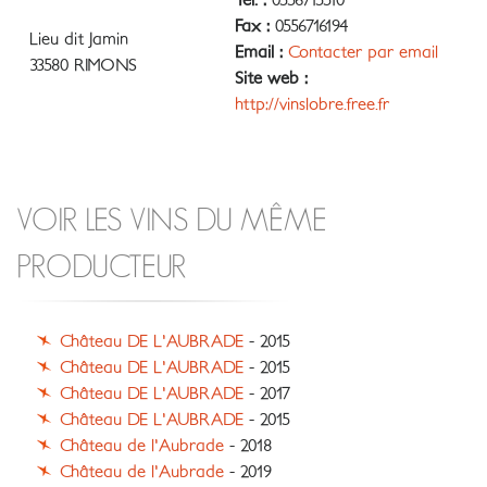
Tél. :
0556715510
Fax :
0556716194
Lieu dit Jamin
Email :
Contacter par email
33580 RIMONS
Site web :
http://vinslobre.free.fr
VOIR LES VINS DU MÊME
PRODUCTEUR
Château DE L'AUBRADE
- 2015
Château DE L'AUBRADE
- 2015
Château DE L'AUBRADE
- 2017
Château DE L'AUBRADE
- 2015
Château de l'Aubrade
- 2018
Château de l'Aubrade
- 2019