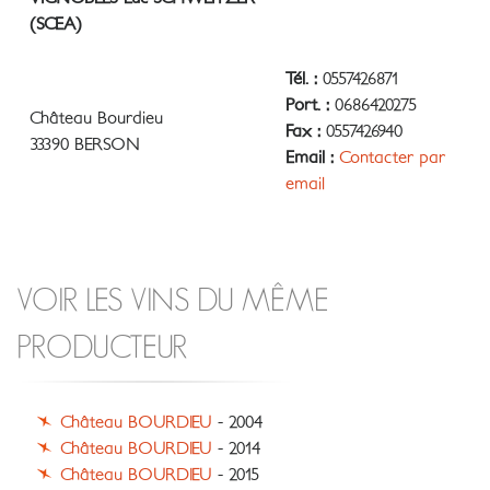
(SCEA)
Tél. :
0557426871
Port. :
0686420275
Château Bourdieu
Fax :
0557426940
33390 BERSON
Email :
Contacter par
email
VOIR LES VINS DU MÊME
PRODUCTEUR
Château BOURDIEU
- 2004
Château BOURDIEU
- 2014
Château BOURDIEU
- 2015