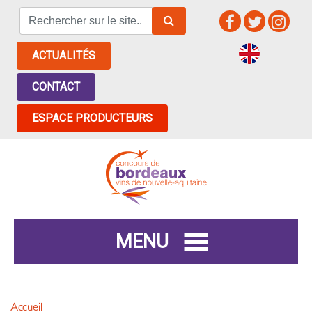
ACTUALITÉS
CONTACT
ESPACE PRODUCTEURS
MENU
Accueil