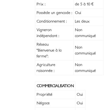
Prix :
de 5 à 10 €
Possède un gencode :
Oui
Conditionnement :
Les deux
Vigneron
Non
indépendant :
communiqué
Réseau
Non
"Bienvenue à la
communiqué
ferme":
Agriculture
Non
raisonnée :
communiqué
COMMERCIALISATION
Propriété
Oui
Négoce
Oui