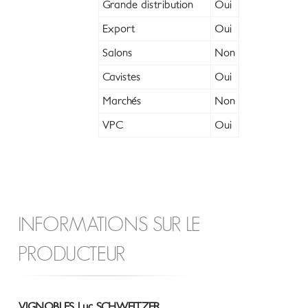
Grande distribution
Oui
Export
Oui
Salons
Non
Cavistes
Oui
Marchés
Non
VPC
Oui
INFORMATIONS SUR LE
PRODUCTEUR
VIGNOBLES Luc SCHWEITZER