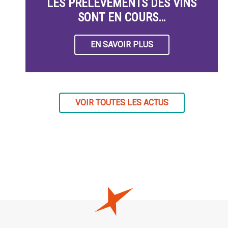
LES PRÉLÈVEMENTS DES VINS
SONT EN COURS…
EN SAVOIR PLUS
VOIR TOUTES LES ACTUS