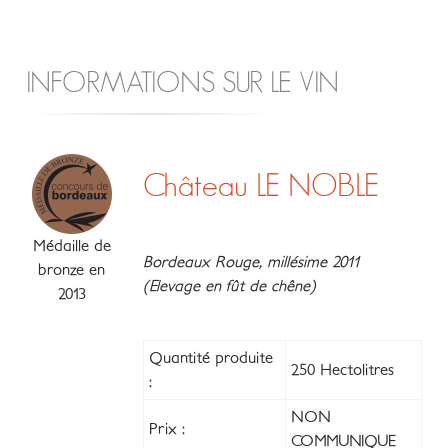
INFORMATIONS SUR LE VIN
Château LE NOBLE
Médaille de
Bordeaux Rouge, millésime 2011
bronze en
(Elevage en fût de chêne)
2013
Quantité produite
250 Hectolitres
:
NON
Prix :
COMMUNIQUE