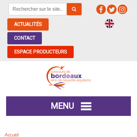
ACTUALITÉS
CONTACT
ESPACE PRODUCTEURS
MENU
Accueil