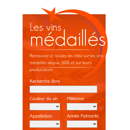
Les vins
médaillés
Retrouvez ici toutes les infos sur les vins
médaillés depuis 2005 et sur leurs
producteurs.
Recherche libre
Couleur du vin
Millésime
Appellation
Année Palmarès