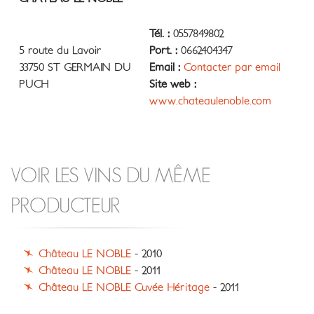
Tél. :
0557849802
5 route du Lavoir
Port. :
0662404347
33750 ST GERMAIN DU
Email :
Contacter par email
PUCH
Site web :
www.chateaulenoble.com
VOIR LES VINS DU MÊME
PRODUCTEUR
Château LE NOBLE
- 2010
Château LE NOBLE
- 2011
Château LE NOBLE Cuvée Héritage
- 2011