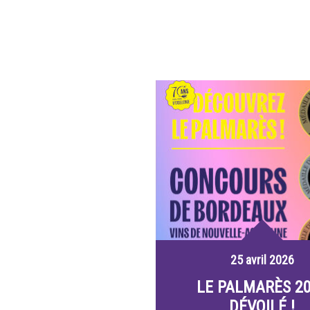
25 avril 2026
LE PALMARÈS 2
DÉVOILÉ !