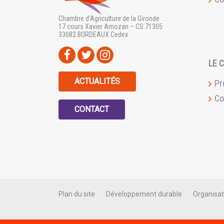
Chambre d’Agriculture de la Gironde
17 cours Xavier Arnozan – CS 71305
33082 BORDEAUX Cedex
LE 
ACTUALITÉS
Pr
Co
CONTACT
Plan du site
Développement durable
Organisat