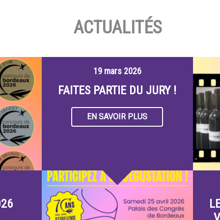
ACTUALITÉS
19 mars 2026
FAITES PARTIE DU JURY !
EN SAVOIR PLUS
026
L
V