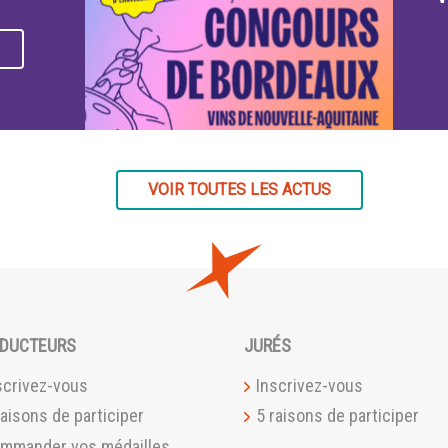
VOIR TOUTES LES ACTUS
DUCTEURS
JURÉS
scrivez-vous
Inscrivez-vous
raisons de participer
5 raisons de participer
mmander vos médailles