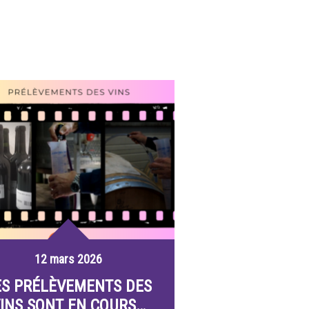
12 mars 2026
ES PRÉLÈVEMENTS DES
INS SONT EN COURS…