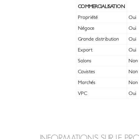
COMMERCIALISATION
Propriété
Oui
Négoce
Oui
Grande distribution
Oui
Export
Oui
Salons
Non
Cavistes
Non
Marchés
Non
VPC
Oui
INFORMATIONS SUR LE PR