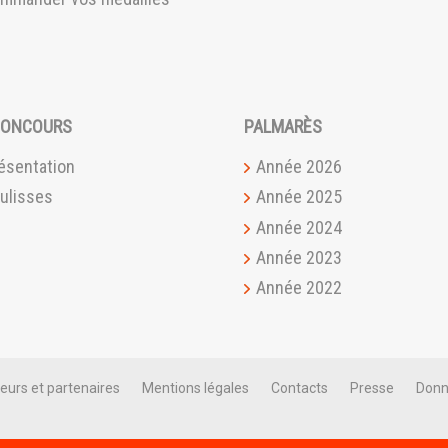
CONCOURS
PALMARÈS
ésentation
Année 2026
ulisses
Année 2025
Année 2024
Année 2023
Année 2022
eurs et partenaires
Mentions légales
Contacts
Presse
Donn