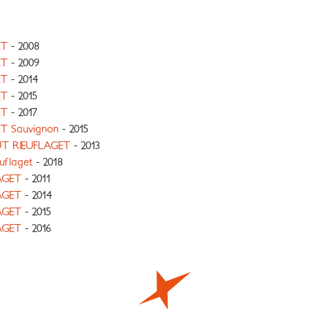
ET
- 2008
ET
- 2009
ET
- 2014
ET
- 2015
ET
- 2017
 Sauvignon
- 2015
T RIEUFLAGET
- 2013
uflaget
- 2018
AGET
- 2011
AGET
- 2014
AGET
- 2015
AGET
- 2016