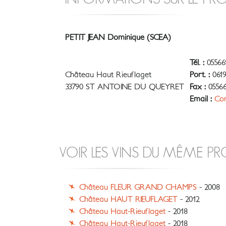
PETIT JEAN Dominique (SCEA)
Tél. :
05566
Château Haut Rieuflaget
Port. :
0619
33790 ST ANTOINE DU QUEYRET
Fax :
05566
Email :
Con
VOIR LES VINS DU MÊME P
Château FLEUR GRAND CHAMPS
- 2008
Château HAUT RIEUFLAGET
- 2012
Château Haut-Rieuflaget
- 2018
Château Haut-Rieuflaget
- 2018