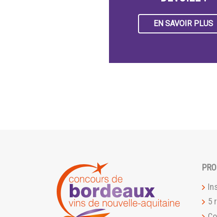
EN SAVOIR PLUS
PRO
In
5 
Co