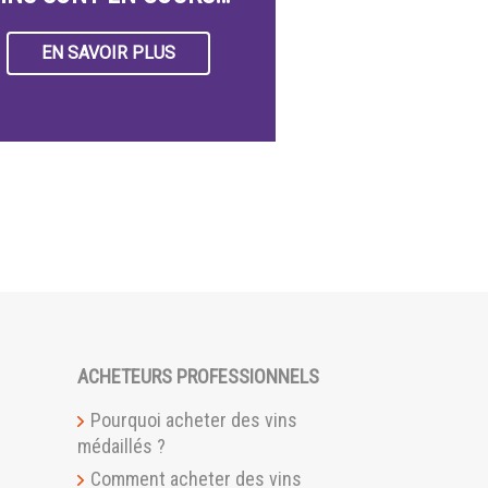
EN SAVOIR PLUS
ACHETEURS PROFESSIONNELS
Pourquoi acheter des vins
médaillés ?
Comment acheter des vins