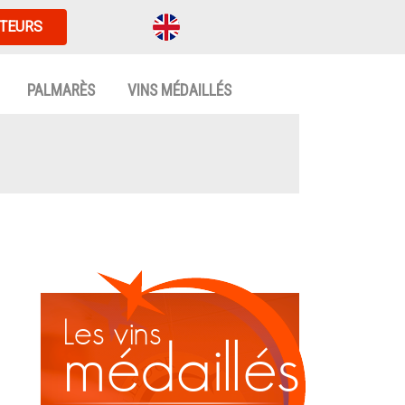
TEURS
PALMARÈS
VINS MÉDAILLÉS
Les vins
médaillés