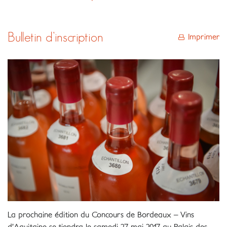
Bulletin d’inscription
Imprimer
La prochaine édition du Concours de Bordeaux – Vins
d’Aquitaine se tiendra le samedi 27 mai 2017 au Palais des