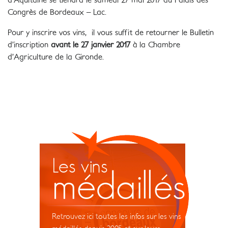
Congrès de Bordeaux – Lac.
Pour y inscrire vos vins, il vous suffit de retourner le Bulletin
d’inscription
avant le 27 janvier 2017
à la Chambre
d’Agriculture de la Gironde.
Les vins
médaillés
Retrouvez ici toutes les infos sur les vins