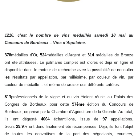
1216
, c’est le nombre de vins médaillés samedi 18 mai au
Concours de Bordeaux – Vins d’Aquitaine.
378
médailles d’Or,
524
médailles d’Argent et
314
médailles de Bronze
ont été attribuées. Le palmarès complet est d’ores et déjà en ligne et
disponible dans le moteur de recherche
avec la possibilité de consulter
les
résultats par appellation, par millésime, par couleur de vin, par
couleur de médaille… et même de croiser ces différents critères.
813
professionnels de la vigne et du vin étaient réunis au Palais des
Congrès de Bordeaux pour cette
57ème
édition du Concours de
Bordeaux, organisé par la Chambre d’Agriculture de la Gironde. Au total,
ils ont dégusté
4
064
échantillons, issus de
97
appellations.
Seuls
29,9
% ont donc finalement été récompensés. Déjà, ils font l’objet
de toutes les convoitises de la part des négociants, courtiers,