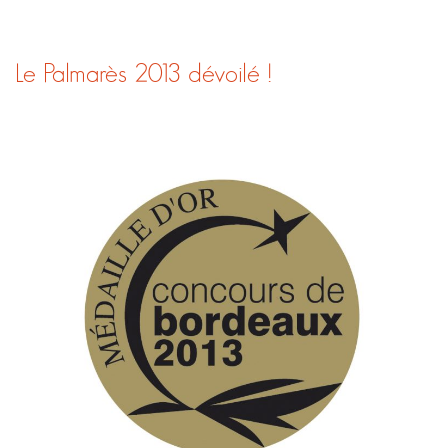
Le Palmarès 2013 dévoilé !