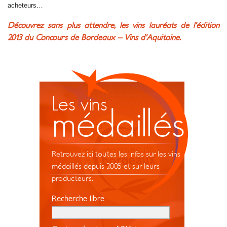
acheteurs…
Découvrez sans plus attendre, les vins lauréats de l’édition
2013 du Concours de Bordeaux – Vins d’Aquitaine.
Les vins
médaillés
Retrouvez ici toutes les infos sur les vins
médaillés depuis 2005 et sur leurs
producteurs.
Recherche libre