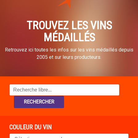
TROUVEZ LES VINS
MÉDAILLÉS
Retrouvez ici toutes les infos sur les vins médaillés depuis
2005 et sur leurs producteurs.
RECHERCHER
COULEUR DU VIN