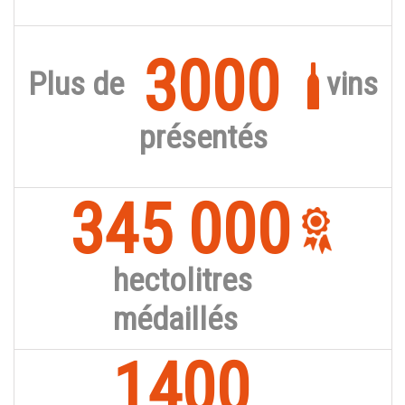
3000
Plus de
vins
présentés
345 000
hectolitres
médaillés
1400