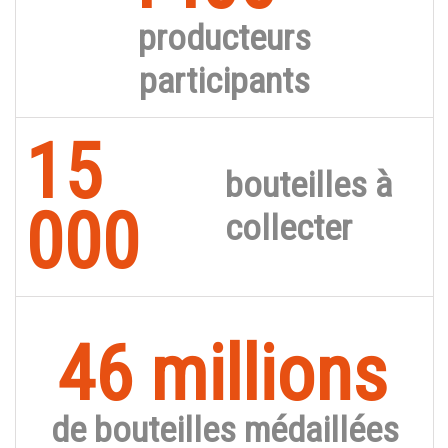
producteurs
participants
15
bouteilles à
000
collecter
46 millions
de bouteilles médaillées