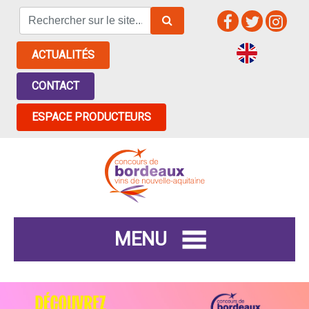
ACTUALITÉS
CONTACT
ESPACE PRODUCTEURS
MENU