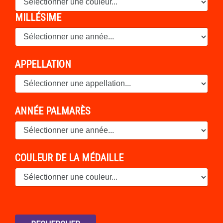
MILLÉSIME
APPELLATION
ANNÉE PALMARÈS
COULEUR DE LA MÉDAILLE