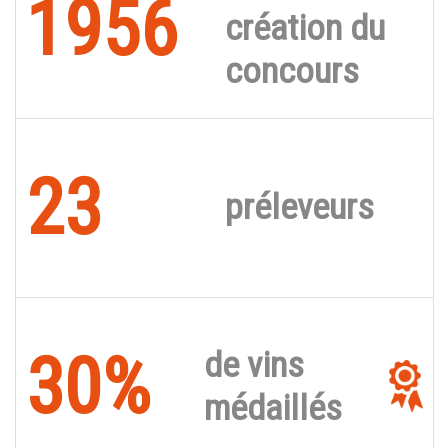
1956
création du
concours
23
préleveurs
30%
de vins
médaillés